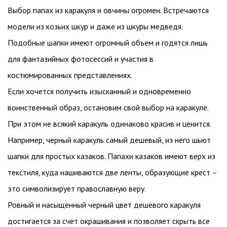
Выбор папах из каракуля и овчины огромен. Встречаются
модели из козьих шкур и даже из шкуры медведя.
Подобные шапки имеют огромный объем и годятся лишь
для фантазийных фотосессий и участия в
костюмированных представлениях.
Если хочется получить изысканный и одновременно
воинственный образ, остановим свой выбор на каракуле.
При этом не всякий каракуль одинаково красив и ценится.
Например, черный каракуль самый дешевый, из него шьют
шапки для простых казаков. Папахи казаков имеют верх из
текстиля, куда нашиваются две ленты, образующие крест –
это символизирует православную веру.
Ровный и насыщенный черный цвет дешевого каракуля
достигается за счет окрашивания и позволяет скрыть все