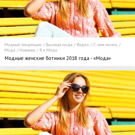
Модные тенденции. / Высокая мода. / Видео. / С чем носить. /
Мода. / Новинки. / Я и Мода.
Модные женские ботинки 2018 года - «Мода»