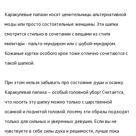
Каракулевые папахи носят ценительницы альтернативной
моды или просто состоятельные женщины. Эти шапки
смотрятся стильно в сочетании с вещами из стиля
милитари - пальто-мундиром или с шубой-мундиром.
Кожаные куртки особого кроя тоже отлично сочетаются с
такой шапкой.
При этом нельзя забывать про состояние души и осанку.
Каракулевая папаха – особый головной убор! Считается,
что носить эту шапку можно только с царственной
осанкой и поднятой головой, посему эти образы подходят
только для сильных и уверенных девушек. Если вы не
чувствуете в себе силы духа и решимости, лучше пока