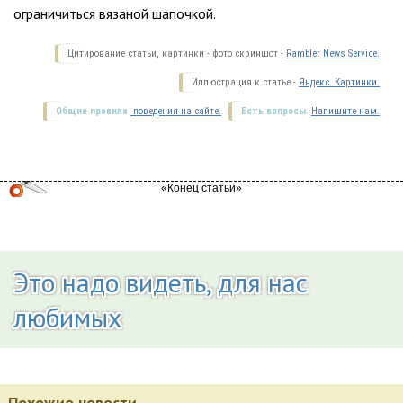
ограничиться вязаной шапочкой.
Цитирование статьи, картинки - фото скриншот -
Rambler News Service.
Иллюстрация к статье -
Яндекс. Картинки.
Общие правила
поведения на сайте.
Есть вопросы.
Напишите нам.
Это надо видеть, для нас
любимых
Похожие новости