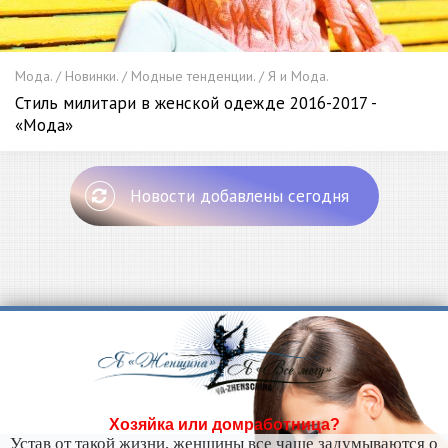
Мода. / Новинки. / Модные тенденции. / Я и Мода.
Стиль милитари в женской одежде 2016-2017 -
«Мода»
Новости добавлены сегодня
Хозяйка или домработница?
Устав от такой жизни, женщины все чаще задумываются о