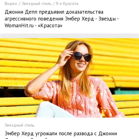
Видео. / Звездный стиль. / Я и Красота.
Джонни Депп предъявил доказательства
агрессивного поведения Эмбер Херд - Звезды -
WomanHit.ru - «Красота»
Звездный стиль.
Эмбер Херд угрожали после развода с Джонни