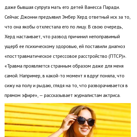
даже бывшая супруга мать его детей Ванесса Паради.
Сейчас Джонни предъявил Эмбер Херд ответный иск за то,
что она якобы отхлестала его по лицу. В свою очередь,
Херд настаивает, что развод причинил непоправимый
ущерб ее психическому здоровью, ей поставили диагноз
«посттравматическое стрессовое расстройство (ПТСР)».
«Травма проявляется странным образом даже для меня
самой. Например, в какой-то момент я вдруг поняла, что
сижу на полу и рыдаю, глядя на то, что разворачивается в
прямом эфире», — рассказывает журналистам актриса.