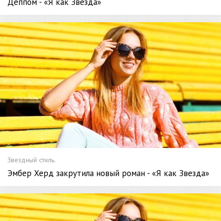
Деппом - «Я как Звезда»
Звездный стиль.
Эмбер Херд закрутила новый роман - «Я как Звезда»