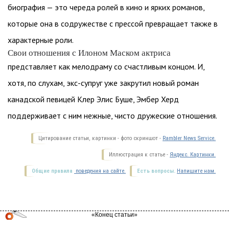
биография — это череда ролей в кино и ярких романов,
которые она в содружестве с прессой превращает также в
характерные роли.
Свои отношения с Илоном Маском актриса
представляет как мелодраму со счастливым концом. И,
хотя, по слухам, экс-супруг уже закрутил новый роман
канадской певицей Клер Элис Буше, Эмбер Херд
поддерживает с ним нежные, чисто дружеские отношения.
Цитирование статьи, картинки - фото скриншот -
Rambler News Service.
Иллюстрация к статье -
Яндекс. Картинки.
Общие правила
поведения на сайте.
Есть вопросы.
Напишите нам.