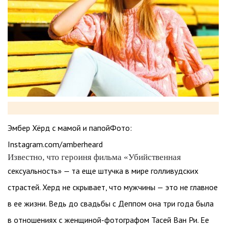
Эмбер Хёрд с мамой и папойФото:
Instagram.com/amberheard
Известно, что героиня фильма «Убийственная
сексуальность» — та еще штучка в мире голливудских
страстей. Херд не скрывает, что мужчины — это не главное
в ее жизни. Ведь до свадьбы с Деппом она три года была
в отношениях с женщиной-фотографом Тасей Ван Ри. Ее