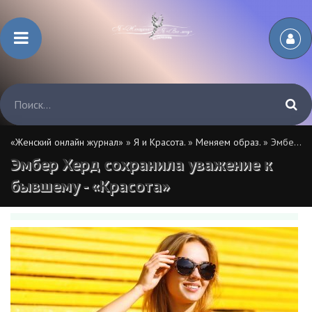
«Женский онлайн журнал»
»
Я и Красота.
»
Меняем образ.
» Эмбер Херд сохранила уважение к бывшему - «Красота»
Эмбер Херд сохранила уважение к
бывшему - «Красота»