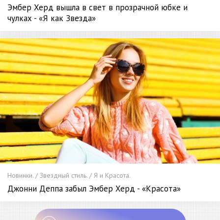
Эмбер Херд вышла в свет в прозрачной юбке и
чулках - «Я как Звезда»
Новинки. / Звездный стиль. / Я и Красота.
Джонни Деппа забыл Эмбер Херд - «Красота»