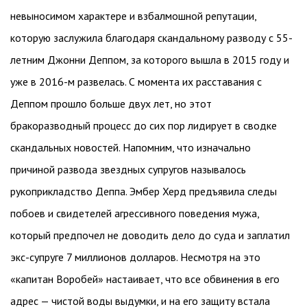
невыносимом характере и взбалмошной репутации,
которую заслужила благодаря скандальному разводу с 55-
летним Джонни Деппом, за которого вышла в 2015 году и
уже в 2016-м развелась. С момента их расставания с
Деппом прошло больше двух лет, но этот
бракоразводный процесс до сих пор лидирует в сводке
скандальных новостей. Напомним, что изначально
причиной развода звездных супругов называлось
рукоприкладство Деппа. Эмбер Херд предъявила следы
побоев и свидетелей агрессивного поведения мужа,
который предпочел не доводить дело до суда и заплатил
экс-супруге 7 миллионов долларов. Несмотря на это
«капитан Воробей» настаивает, что все обвинения в его
адрес — чистой воды выдумки, и на его защиту встала