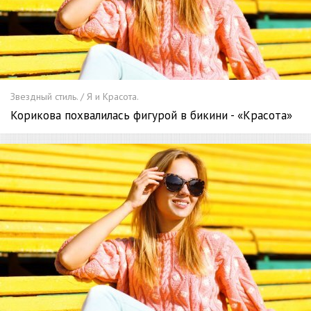
Звездный стиль. / Я и Красота.
Корикова похвалилась фигурой в бикини - «Красота»