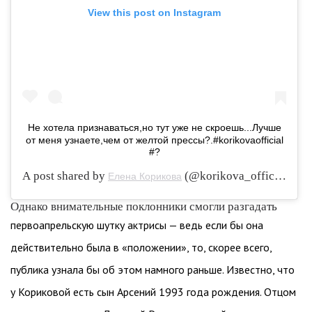
View this post on Instagram
Не хотела признаваться,но тут уже не скроешь...Лучше
от меня узнаете,чем от желтой прессы?.#korikovaofficial
#?
A post shared by
(@korikova_official) on
Елена Корикова
Однако внимательные поклонники смогли разгадать
первоапрельскую шутку актрисы — ведь если бы она
действительно была в «положении», то, скорее всего,
публика узнала бы об этом намного раньше. Известно, что
у Кориковой есть сын Арсений 1993 года рождения. Отцом