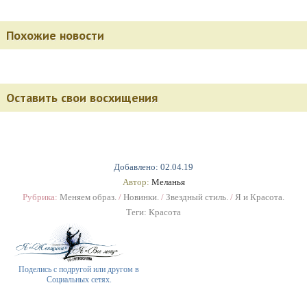
Похожие новости
Оставить свои восхищения
Добавлено: 02.04.19
Автор:
Меланья
Рубрика:
Меняем образ.
/
Новинки.
/
Звездный стиль.
/
Я и Красота.
Теги:
Красота
Поделись с подругой или другом в
Социальных сетях.