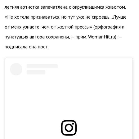
летняя артистка запечатлена с округлившимся животом.
«Не хотела признаваться, но тут уже не скроешь…Лучше
от меня узнаете, чем от желтой прессы» (орфография и
пунктуация автора сохранены, — прим. WomanHit.ru), —
подписала она пост.