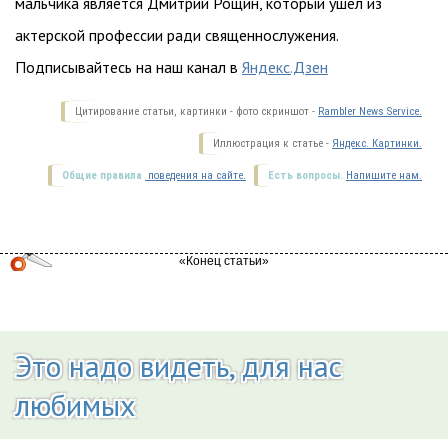
мальчика является Дмитрий Рощин, который ушел из
актерской профессии ради священнослужения.
Подписывайтесь на наш канал в
Яндекс.Дзен
Цитирование статьи, картинки - фото скриншот -
Rambler News Service.
Иллюстрация к статье -
Яндекс. Картинки.
Общие правила
поведения на сайте.
Есть вопросы.
Напишите нам.
Это надо видеть, для нас
любимых