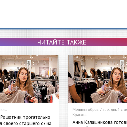
ЧИТАЙТЕ ТАКЖЕ
иль.
Меняем образ. / Звездный стиль
Красота.
 Решетник трогательно
Анна Калашникова готов
л своего старшего сына