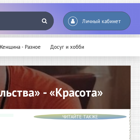
Личный кабинет
Женщина - Разное
Досуг и хобби
льства» - «Красота»
ЧИТАЙТЕ ТАКЖЕ