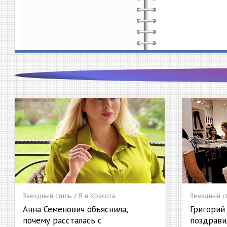
Звездный стиль. / Я и Красота.
Звездный ст
Анна Семенович объяснила,
Григорий
почему рассталась с
поздрави