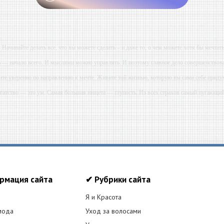
- Начинайте делать все, что вы можете сделать – и даже то, о чем можете хотя бы мечтать
ь — начало всего. И мыслями можно управлять. И поэтому главное дело совершенствова
ите уверенно по направлению к мечте. Живите той жизнью, которую вы сами себе приду
огатство — это ум. Самая большая нищета — глупость. Из всех страхов самый пугающ
ь с хорошим советом, это пропустить его мимо ушей. Он никогда не бывает полезен ником
-- Люблю давать советы и очень не люблю, когда их дают мне.
рмация сайта
✔ Рубрики сайта
Я и Красота
мода
Уход за волосами