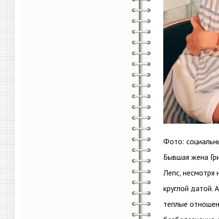
Фото: социальн
Бывшая жена Гри
Лепс, несмотря 
круглой датой. 
теплые отношени