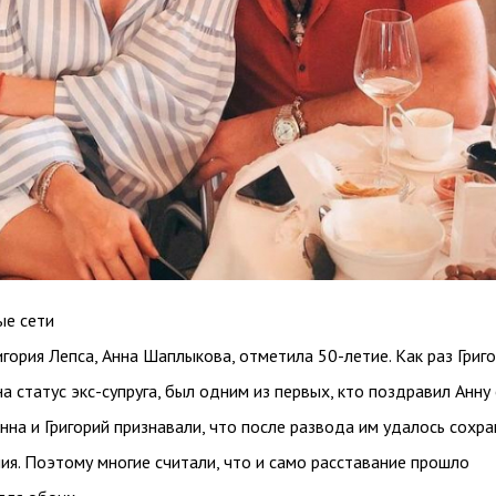
ые сети
гория Лепса, Анна Шаплыкова, отметила 50-летие. Как раз Григ
на статус экс-супруга, был одним из первых, кто поздравил Анну 
Анна и Григорий признавали, что после развода им удалось сохра
я. Поэтому многие считали, что и само расставание прошло