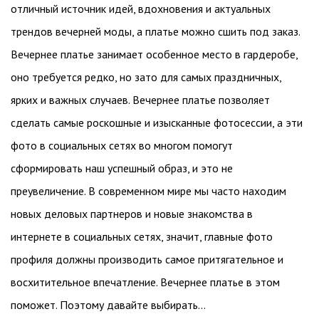
отличный источник идей, вдохновения и актуальных
трендов вечерней моды, а платье можно сшить под заказ.
Вечернее платье занимает особенное место в гардеробе,
оно требуется редко, но зато для самых праздничных,
ярких и важных случаев. Вечернее платье позволяет
сделать самые роскошные и изысканные фотосессии, а эти
фото в социальных сетях во многом помогут
сформировать наш успешный образ, и это не
преувеличение. В современном мире мы часто находим
новых деловых партнеров и новые знакомства в
интернете в социальных сетях, значит, главные фото
профиля должны производить самое притягательное и
восхитительное впечатление. Вечернее платье в этом
поможет. Поэтому давайте выбирать…