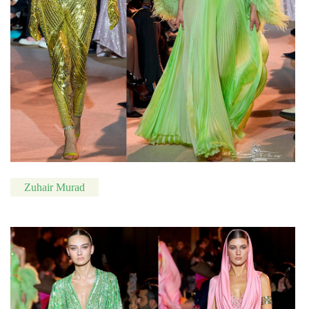
Zuhair Murad