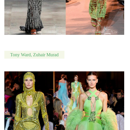
Tony Ward, Zuhair Murad