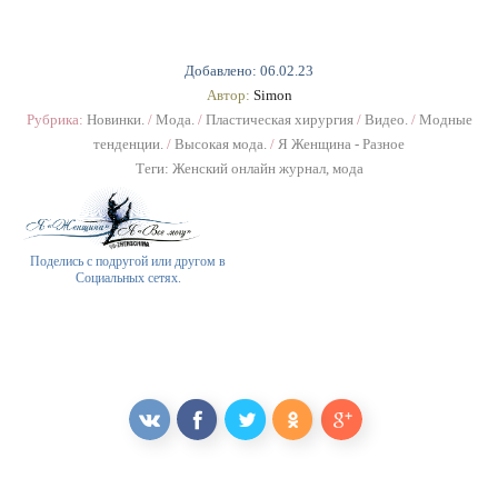
Добавлено: 06.02.23
Автор:
Simon
Рубрика:
Новинки.
/
Мода.
/
Пластическая хирургия
/
Видео.
/
Модные
тенденции.
/
Высокая мода.
/
Я Женщина - Разное
Теги:
Женский онлайн журнал
,
мода
Поделись с подругой или другом в
Социальных сетях.