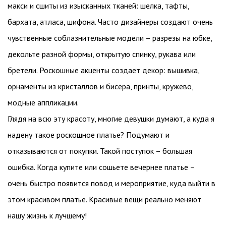
макси и сшиты из изысканных тканей: шелка, тафты,
бархата, атласа, шифона. Часто дизайнеры создают очень
чувственные соблазнительные модели – разрезы на юбке,
декольте разной формы, открытую спинку, рукава или
бретели. Роскошные акценты создает декор: вышивка,
орнаменты из кристаллов и бисера, принты, кружево,
модные аппликации.
Глядя на всю эту красоту, многие девушки думают, а куда я
надену такое роскошное платье? Подумают и
отказываются от покупки. Такой поступок – большая
ошибка. Когда купите или сошьете вечернее платье –
очень быстро появится повод и мероприятие, куда выйти в
этом красивом платье. Красивые вещи реально меняют
нашу жизнь к лучшему!