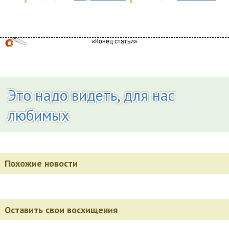
Это надо видеть, для нас
любимых
Похожие новости
Оставить свои восхищения