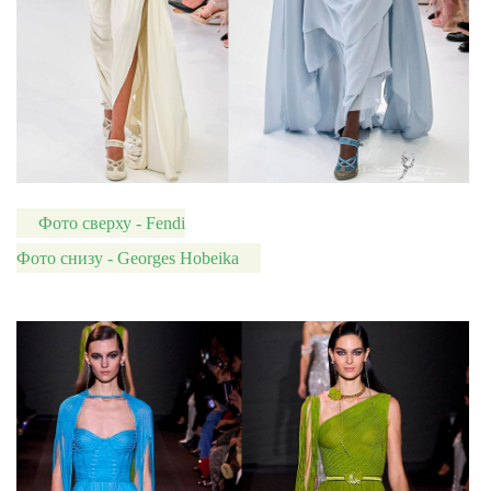
Фото сверху - Fendi
Фото снизу - Georges Hobeika