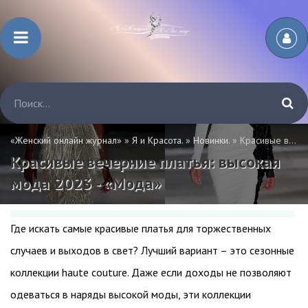
«Женский онлайн журнал»
»
Я и Красота.
»
Новинки.
» Красивые вечерние платья: высокая мода 2023 - «Мода»
Красивые вечерние платья: высокая
мода 2023 - «Мода»
Где искать самые красивые платья для торжественных
случаев и выходов в свет? Лучший вариант – это сезонные
коллекции haute couture. Даже если доходы не позволяют
одеваться в наряды высокой моды, эти коллекции