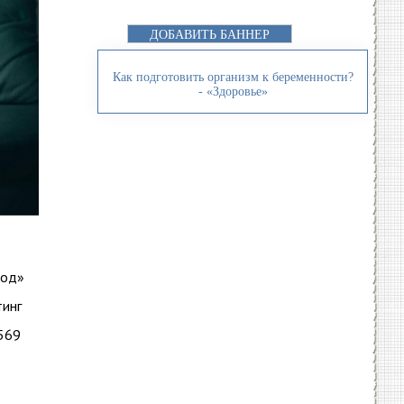
ДОБАВИТЬ БАННЕР
Как подготовить организм к беременности?
- «Здоровье»
род»
тинг
569