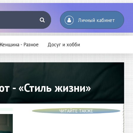
Личный кабинет
Женщина - Разное
Досуг и хобби
ют - «Стиль жизни»
ЧИТАЙТЕ ТАКЖЕ