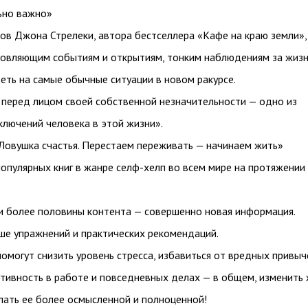
ьно важно»
ов Джона Стрелеки, автора бестселлера «Кафе на краю земли»,
овляющим событиям и открытиям, тонким наблюдениям за жизн
еть на самые обычные ситуации в новом ракурсе.
 перед лицом своей собственной незначительности — одно из
ключений человека в этой жизни».
«Ловушка счастья. Перестаем переживать — начинаем жить»
опулярных книг в жанре селф-хелп во всем мире на протяжении
и более половины контента — совершенно новая информация.
ше упражнений и практических рекомендаций.
омогут снизить уровень стресса, избавиться от вредных привыч
тивность в работе и повседневных делах — в общем, изменить 
лать ее более осмысленной и полноценной!