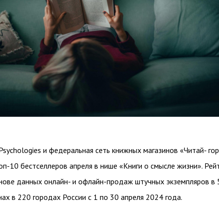
sychologies и федеральная сеть книжных магазинов «Читай- го
п-10 бестселлеров апреля в нише «Книги о смысле жизни». Рей
снове данных онлайн- и офлайн-продаж штучных экземпляров в 
ах в 220 городах России с 1 по 30 апреля 2024 года.