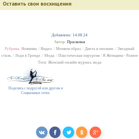
Оставить свои восхищения
Добавлено: 14.08.24
Автор:
Прасковья
Рубрика:
Новинки.
/
Видео.
/
Меняем образ.
/
Диета и питание.
/
Звездный
стиль.
/
Леди в Тренде.
/
Мода.
/
Пластическая хирургия
/
Я Женщина - Разное
Теги:
Женский онлайн журнал
,
мода
Поделись с подругой или другом в
Социальных сетях.