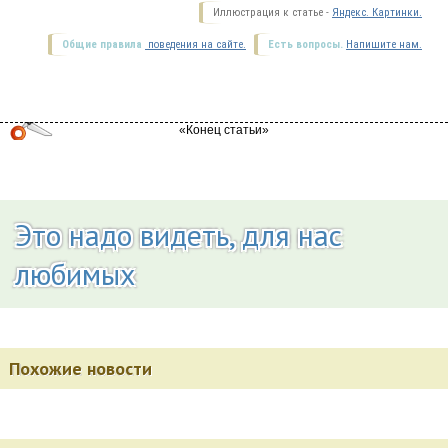
Иллюстрация к статье -
Яндекс. Картинки.
Общие правила
поведения на сайте.
Есть вопросы.
Напишите нам.
Это надо видеть, для нас
любимых
Похожие новости