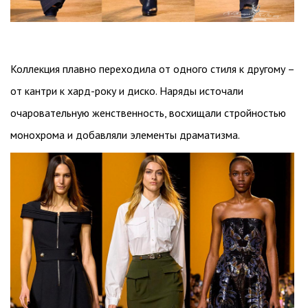
Коллекция плавно переходила от одного стиля к другому –
от кантри к хард-року и диско. Наряды источали
очаровательную женственность, восхищали стройностью
монохрома и добавляли элементы драматизма.