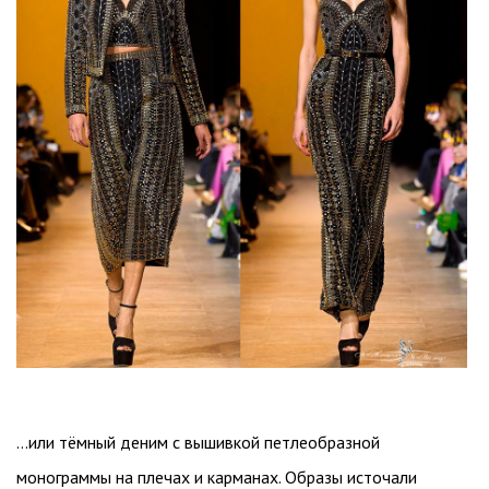
…или тёмный деним с вышивкой петлеобразной
монограммы на плечах и карманах. Образы источали