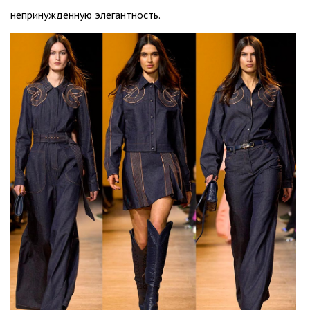
непринужденную элегантность.