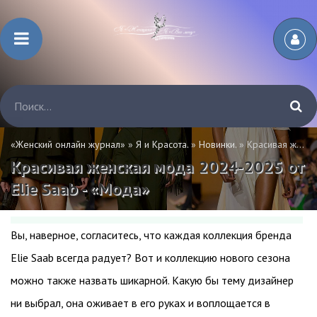
«Женский онлайн журнал»
»
Я и Красота.
»
Новинки.
» Красивая женская мода 2024-2025 от Elie Saab - «Мода»
Красивая женская мода 2024-2025 от
Elie Saab - «Мода»
Вы, наверное, согласитесь, что каждая коллекция бренда
Elie Saab всегда радует? Вот и коллекцию нового сезона
можно также назвать шикарной. Какую бы тему дизайнер
ни выбрал, она оживает в его руках и воплощается в