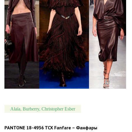
Alaïa, Burberry, Christopher Esber
PANTONE 18-4936 TCX Fanfare – Фанфары