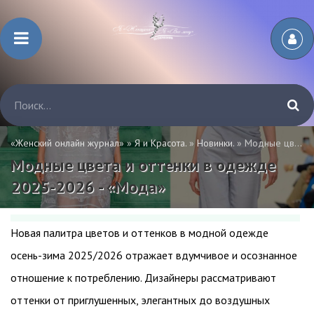
«Женский онлайн журнал»
»
Я и Красота.
»
Новинки.
» Модные цвета и оттенки в одежде 2025-2026 - «Мода»
Модные цвета и оттенки в одежде
2025-2026 - «Мода»
Новая палитра цветов и оттенков в модной одежде
осень-зима 2025/2026 отражает вдумчивое и осознанное
отношение к потреблению. Дизайнеры рассматривают
оттенки от приглушенных, элегантных до воздушных