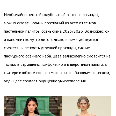
Необычайно нежный голубоватый оттенок лаванды,
можно сказать, самый поэтичный из всех оттенков
пастельной палитры осень-зима 2025/2026. Возможно, он
и напомнит кому-то лето, однако в нем чувствуется
свежесть и легкость утренней прохлады, сияние
пасмурного осеннего неба. Цвет великолепно смотрится не
только в струящемся шифоне, но и в шерстяном пальто, в
свитере и юбке. А еще, он может стать базовым оттенком,
ведь цвет создает ощущение умиротворения.