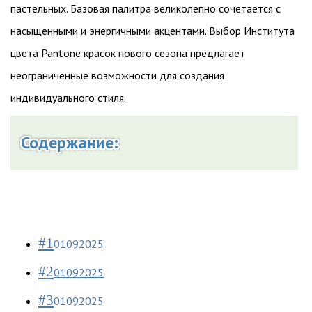
пастельных. Базовая палитра великолепно сочетается с
насыщенными и энергичными акцентами. Выбор Института
цвета Pantone красок нового сезона предлагает
неограниченные возможности для создания
индивидуального стиля.
Содержание:
#1
01092025
#2
01092025
#3
01092025