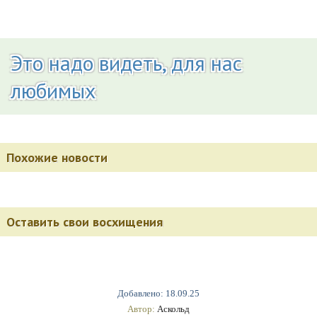
Это надо видеть, для нас
любимых
Похожие новости
Оставить свои восхищения
Добавлено: 18.09.25
Автор:
Аскольд