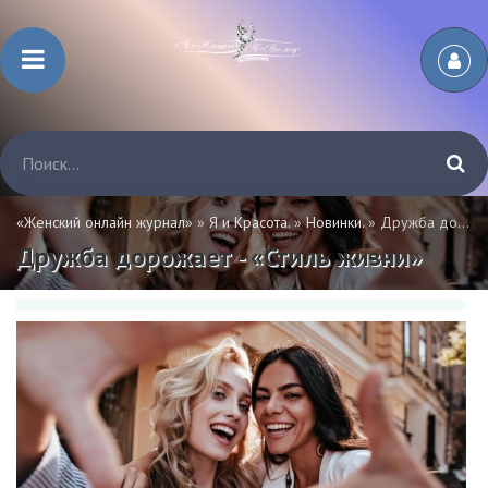
«Женский онлайн журнал»
»
Я и Красота.
»
Новинки.
» Дружба дорожает - «Стиль жизни»
Дружба дорожает - «Стиль жизни»