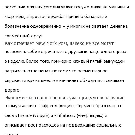
роскошью для них сегодня являются уже даже не машины и
квартиры, а простая дружба. Причина банальна и
болезненна одновременно — у многих не хватает денег на
совместный досуг.
Как отмечает New York Post, далеко не все могут
позволить себе встречаться с друзьями чаще одного раза
в неделю. Более того, примерно каждый пятый вынужден
разрывать отношения, потому что элементарное
«провести время вместе» начинает обходиться слишком
дорого.
Экономисты в свою очередь уже придумали название
этому явлению — «френдфляция». Термин образован от
слов «friend» («друг») и «inflation» («инфляция») и
описывает рост расходов на поддержание социальных
связей.