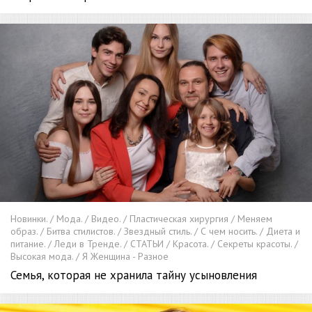
Новинки. / Мода. / Видео. / Пластическая хирургия / Меняем
образ. / Битва стилистов. / Звездный стиль. / С чем носить. / Диета и
питание. / Леди в Тренде. / СТАТЬИ / Красота. / Секреты красоты. /
Высокая мода. / Я Женщина - Разное
Семья, которая не хранила тайну усыновления