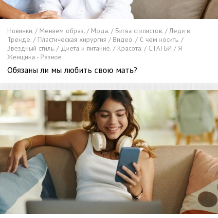
Новинки. / Меняем образ. / Мода. / Битва стилистов. / Леди в
Тренде. / Пластическая хирургия / Видео. / С чем носить. /
Звездный стиль. / Диета и питание. / Красота. / СТАТЬИ / Я
Женщина - Разное
Обязаны ли мы любить свою мать?