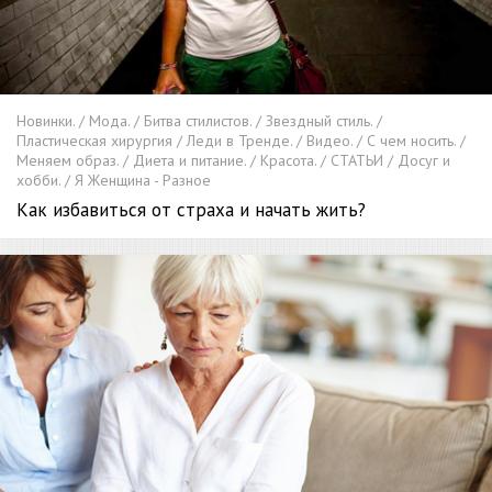
Новинки. / Мода. / Битва стилистов. / Звездный стиль. /
Пластическая хирургия / Леди в Тренде. / Видео. / С чем носить. /
Меняем образ. / Диета и питание. / Красота. / СТАТЬИ / Досуг и
хобби. / Я Женщина - Разное
Как избавиться от страха и начать жить?