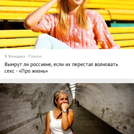
Я Женщина - Разное
Вымрут ли россияне, если их перестал волновать
секс - «Про жизнь»