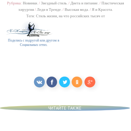
Рубрика:
Новинки.
/
Звездный стиль.
/
Диета и питание.
/
Пластическая
хирургия
/
Леди в Тренде.
/
Высокая мода.
/
Я и Красота.
Теги:
Стиль жизни
,
на что российских тысяч от
Поделись с подругой или другом в
Социальных сетях.
ЧИТАЙТЕ ТАКЖЕ