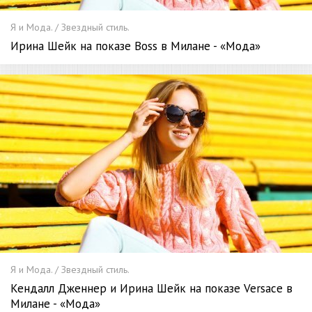
Я и Мода. / Звездный стиль.
Ирина Шейк на показе Boss в Милане - «Мода»
Я и Мода. / Звездный стиль.
Кендалл Дженнер и Ирина Шейк на показе Versace в
Милане - «Мода»