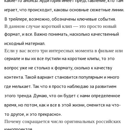
какие-то анонсы. Аудитория имеет представление, кто там
играет, что происходит, каковы основные сюжетные линии.
В трейлере, возможно, обозначены ключевые события.
В данном случае короткий клип — это просто новый
формат, и все. Важно понимать, насколько качественный
исходный материал.
Если у вас всего три интересных момента в фильме или
сериале и вы их все пустили на короткие клипы, то это
вопрос уже не столько к формату, сколько к качеству
контента. Такой вариант становится популярным и много
где мелькает. Так что я просто наблюдаю за развитием
этого тренда. Думаю, что он будет с нами определенное
время, но потом, как и все в этой жизни, сменится на что-
то другое, и это прекрасно».
Почему сокращается число оригинальных российских
кинопроектов