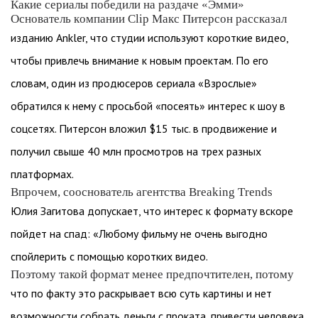
Какие сериалы победили на раздаче «Эмми»
Основатель компании Clip Макс Питерсон рассказал
изданию Ankler, что студии используют короткие видео,
чтобы привлечь внимание к новым проектам. По его
словам, один из продюсеров сериала «Взрослые»
обратился к нему с просьбой «посеять» интерес к шоу в
соцсетях. Питерсон вложил $15 тыс. в продвижение и
получил свыше 40 млн просмотров на трех разных
платформах.
Впрочем, сооснователь агентства Breaking Trends
Юлия Загитова допускает, что интерес к формату вскоре
пойдет на спад: «Любому фильму не очень выгодно
спойлерить с помощью коротких видео.
Поэтому такой формат менее предпочтителен, потому
что по факту это раскрывает всю суть картины и нет
возможности собрать деньги с проката, привести человека