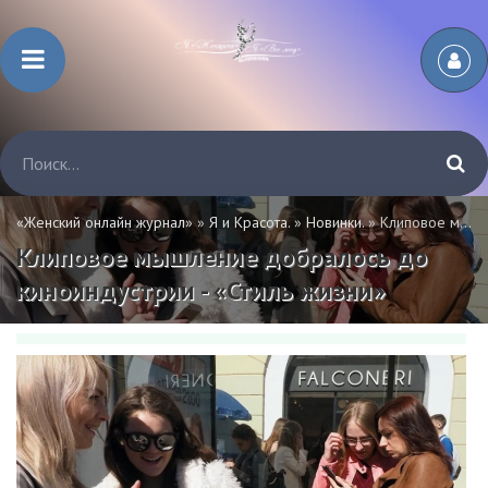
«Женский онлайн журнал»
»
Я и Красота.
»
Новинки.
» Клиповое мышление добралось до киноиндустрии - «Стиль жизни»
Клиповое мышление добралось до
киноиндустрии - «Стиль жизни»