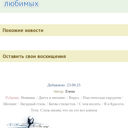
любимых
Похожие новости
Оставить свои восхищения
Добавлено: 23.09.25
Автор:
Елена
Рубрика:
Новинки.
/
Диета и питание.
/
Видео.
/
Пластическая хирургия
/
Шопинг.
/
Звездный стиль.
/
Битва стилистов.
/
С чем носить.
/
Я и Красота.
Теги:
Стиль жизни
,
что на это все клипов