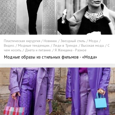
Пластическая хирургия / Новинки. / Звездный стиль. / Мода. /
Видео. / Модные тенденции. / Леди в Тренде. / Высокая мода. / С
чем носить. / Диета и питание. / Я Женщина - Разное
Модные образы из стильных фильмов - «Мода»