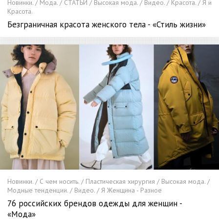
Новинки. / Мода. / СТАТЬИ / Высокая мода. / Видео. / Красота. / Я и
Красота.
Безграничная красота женского тела - «Стиль жизни»
Новинки. / С чем носить. / Пластическая хирургия / Высокая мода. /
Модные тенденции. / Видео. / Я Женщина - Разное
76 российских брендов одежды для женщин -
«Мода»