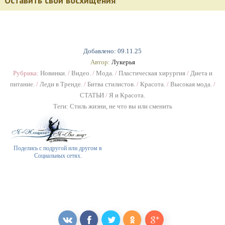
Оставить свои восхищения
Добавлено: 09.11.25
Автор:
Лукерья
Рубрика:
Новинки.
/
Видео.
/
Мода.
/
Пластическая хирургия
/
Диета и
питание.
/
Леди в Тренде.
/
Битва стилистов.
/
Красота.
/
Высокая мода.
/
СТАТЬИ
/
Я и Красота.
Теги:
Стиль жизни
,
не что вы или сменить
Поделись с подругой или другом в
Социальных сетях.