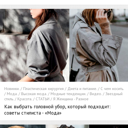
Новинки. / Пластическая хирургия / Диета и питание. / С чем носить.
/ Мода. / Высокая мода. / Модные тенденции. / Видео. / Звездный
стиль. / Красота. / СТАТЬИ / Я Женщина - Разное
Как выбрать головной убор, который подходит:
советы стилиста - «Мода»