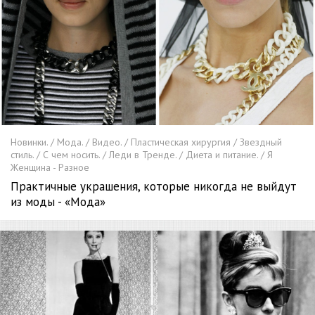
Новинки. / Мода. / Видео. / Пластическая хирургия / Звездный
стиль. / С чем носить. / Леди в Тренде. / Диета и питание. / Я
Женщина - Разное
Практичные украшения, которые никогда не выйдут
из моды - «Мода»