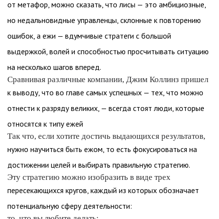
от метафор, можно сказать, что лисы — это амбициозные,
но недальновидные управленцы, склонные к повторению
ошибок, а ежи — вдумчивые стратеги с большой
выдержкой, волей и способностью просчитывать ситуацию
на несколько шагов вперед.
Сравнивая различные компании, Джим Коллинз пришел
к выводу, что во главе самых успешных — тех, что можно
отнести к разряду великих, — всегда стоят люди, которые
относятся к типу ежей
Так что, если хотите достичь выдающихся результатов,
нужно научиться быть ежом, то есть фокусироваться на
достижении целей и выбирать правильную стратегию.
Эту стратегию можно изобразить в виде трех
пересекающихся кругов, каждый из которых обозначает
потенциальную сферу деятельности:
то, что вы любите делать;