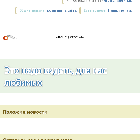
Иллюстрация к статье -
Яндекс. Картинки.
Общие правила
поведения на сайте.
Есть вопросы.
Напишите нам.
Это надо видеть, для нас
любимых
Похожие новости