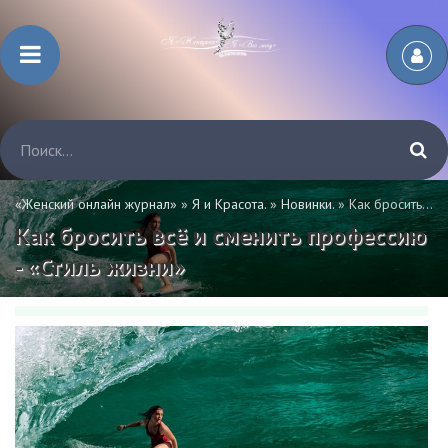
«Женский онлайн журнал»
»
Я и Красота.
»
Новинки.
» Как бросить всё и сменить профессию - «Стиль жизни»
Как бросить всё и сменить профессию
- «Стиль жизни»