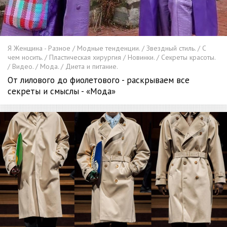
Я Женщина - Разное / Модные тенденции. / Звездный стиль. / С
чем носить. / Пластическая хирургия / Новинки. / Секреты красоты.
/ Видео. / Мода. / Диета и питание.
От лилового до фиолетового - раскрываем все
секреты и смыслы - «Мода»