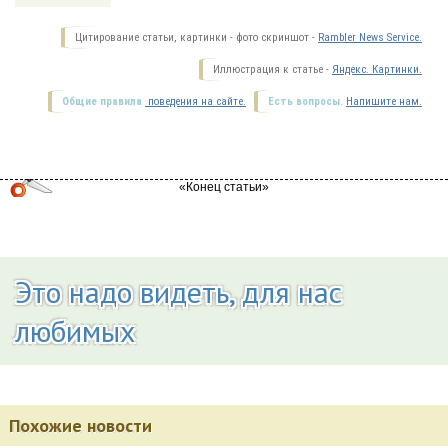
Цитирование статьи, картинки - фото скриншот -
Rambler News Service.
Иллюстрация к статье -
Яндекс. Картинки.
Общие правила
поведения на сайте.
Есть вопросы.
Напишите нам.
Это надо видеть, для нас
любимых
Похожие новости