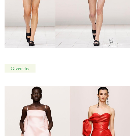
Givenchy