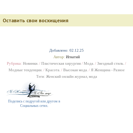
Оставить свои восхищения
Добавлено: 02.12.25
Автор:
Игнатий
Рубрика:
Новинки.
/
Пластическая хирургия
/
Мода.
/
Звездный стиль.
/
Модные тенденции.
/
Красота.
/
Высокая мода.
/
Я Женщина - Разное
Теги:
Женский онлайн журнал
,
мода
Поделись с подругой или другом в
Социальных сетях.