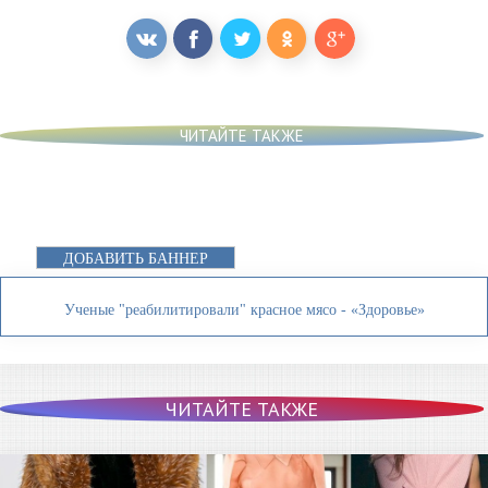
ЧИТАЙТЕ ТАКЖЕ
ДОБАВИТЬ БАННЕР
Ученые "реабилитировали" красное мясо - «Здоровье»
ЧИТАЙТЕ ТАКЖЕ