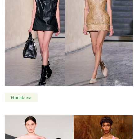
Hodakova