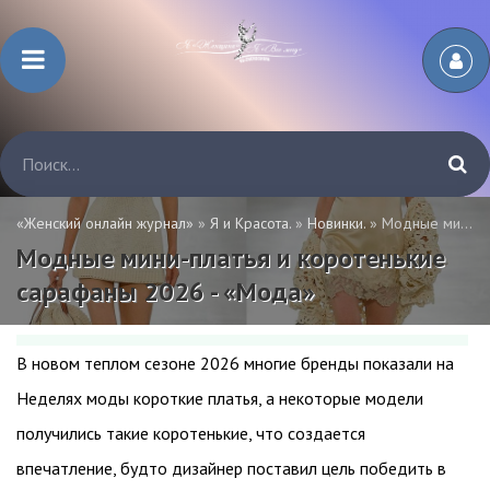
«Женский онлайн журнал»
»
Я и Красота.
»
Новинки.
» Модные мини-платья и коротенькие сарафаны 2026 - «Мода»
Модные мини-платья и коротенькие
сарафаны 2026 - «Мода»
В новом теплом сезоне 2026 многие бренды показали на
Неделях моды короткие платья, а некоторые модели
получились такие коротенькие, что создается
впечатление, будто дизайнер поставил цель победить в