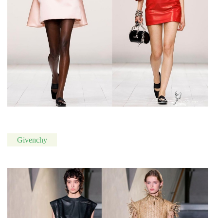
Givenchy