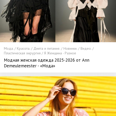
Мода. / Красота. / Диета и питание. / Новинки. / Видео. /
Пластическая хирургия / Я Женщина - Разное
Модная женская одежда 2025-2026 от Ann
Demeulemeester - «Мода»