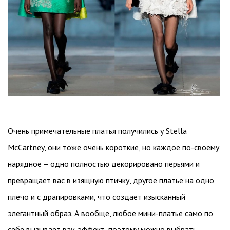
Очень примечательные платья получились у Stella
McCartney, они тоже очень короткие, но каждое по-своему
нарядное – одно полностью декорировано перьями и
превращает вас в изящную птичку, другое платье на одно
плечо и с драпировками, что создает изысканный
элегантный образ. А вообще, любое мини-платье само по
себе вызывает вау-эффект, поэтому можно выбрать