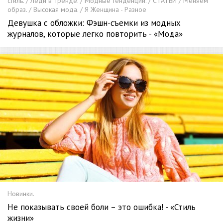
стиль. / Леди в Тренде. / Модные тенденции. / СТАТЬИ / Меняем
образ. / Высокая мода. / Я Женщина - Разное
Девушка с обложки: Фэшн-съемки из модных
журналов, которые легко повторить - «Мода»
Новинки.
Не показывать своей боли – это ошибка! - «Стиль
жизни»