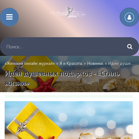
«Женский онлайн журнал»
»
Я и Красота.
»
Новинки.
» Идеи душевных подарков - «Стиль жизни»
Идеи душевных подарков - «Стиль
жизни»