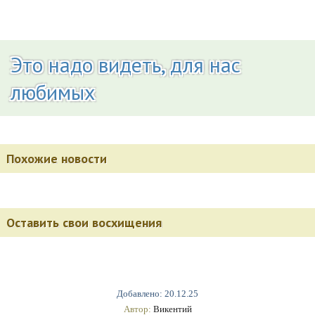
Это надо видеть, для нас
любимых
Похожие новости
Оставить свои восхищения
Добавлено: 20.12.25
Автор:
Викентий