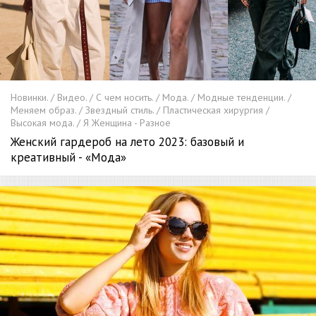
Новинки. / Видео. / С чем носить. / Мода. / Модные тенденции. /
Меняем образ. / Звездный стиль. / Пластическая хирургия /
Высокая мода. / Я Женщина - Разное
Женский гардероб на лето 2023: базовый и
креативный - «Мода»