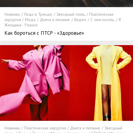
Новинки. / Леди в Тренде. / Звездный стиль. / Пластическая
хирургия / Мода. / Диета и питание. / Видео. / С чем носить. / Я
Женщина - Разное
Как бороться с ПТСР - «Здоровье»
Новинки. / Пластическая хирургия / Диета и питание. / Звездный