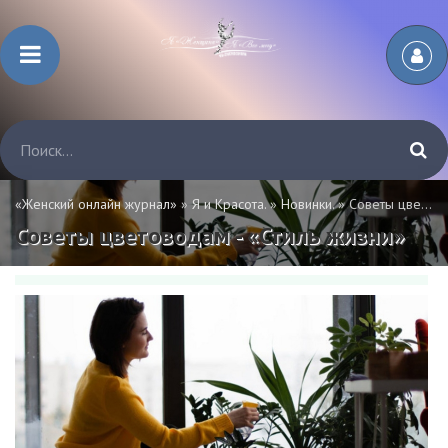
«Женский онлайн журнал»
»
Я и Красота.
»
Новинки.
» Советы цветоводам - «Стиль жизни»
Советы цветоводам - «Стиль жизни»