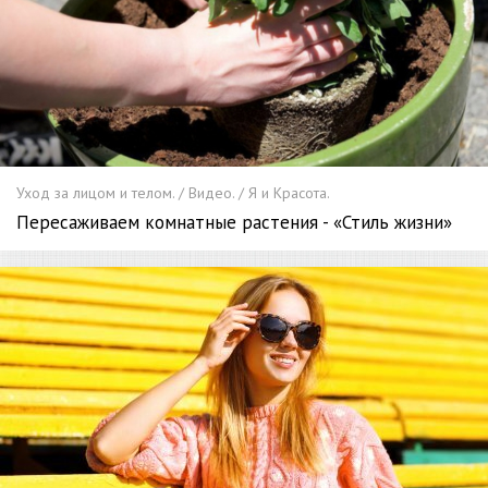
Уход за лицом и телом. / Видео. / Я и Красота.
Пересаживаем комнатные растения - «Стиль жизни»