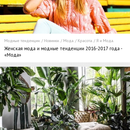
Модные тенденции. / Новинки. / Мода. / Красота. / Я и Мода.
Женская мода и модные тенденции 2016-2017 года -
«Мода»