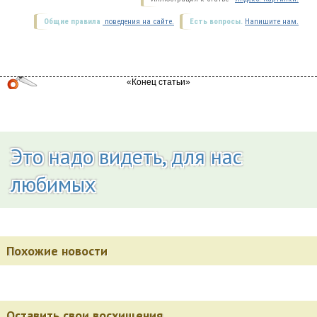
Общие правила
поведения на сайте.
Есть вопросы.
Напишите нам.
Это надо видеть, для нас
любимых
Похожие новости
Оставить свои восхищения