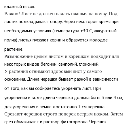
влажный песок.
Важно! Лист не должен падать плашмя на почву. Под
листик подкладывают опору. Через некоторое время при
необходимых условиях (температура +30 С, аккуратный
полив) листья пускают корни и образуется молодое
растение.
Размножение целым листом и корешком подходит для
некоторых видов бегонии, сенполий, глоксиний.
У растения отнимают здоровый лист у самого
основания. Длина черешка бывает разной в зависимости
от того, как вы собираетесь укоренять лист. При
укоренении в воде длина черешка должна быть 3 или 4 см,
для укоренения в земле достаточно 1 см черешка.
Срезают черешок строго поперек острым ножом. Затем
срез обмакивают в раствор фитогормона. Черешок