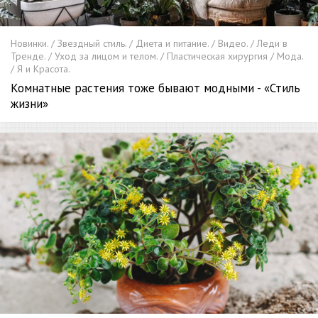
Новинки. / Звездный стиль. / Диета и питание. / Видео. / Леди в
Тренде. / Уход за лицом и телом. / Пластическая хирургия / Мода.
/ Я и Красота.
Комнатные растения тоже бывают модными - «Стиль
жизни»