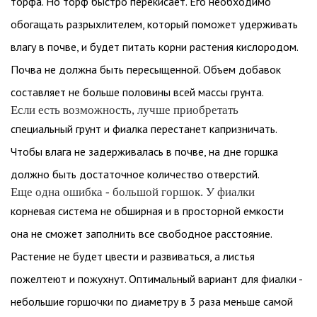
торфа. Но торф быстро перекисает. Его необходимо
обогащать разрыхлителем, который поможет удерживать
влагу в почве, и будет питать корни растения кислородом.
Почва не должна быть пересыщенной. Объем добавок
составляет не больше половины всей массы грунта.
Если есть возможность, лучше приобретать
специальный грунт и фиалка перестанет капризничать.
Чтобы влага не задерживалась в почве, на дне горшка
должно быть достаточное количество отверстий.
Еще одна ошибка - большой горшок. У фиалки
корневая система не обширная и в просторной емкости
она не сможет заполнить все свободное расстояние.
Растение не будет цвести и развиваться, а листья
пожелтеют и пожухнут. Оптимальный вариант для фиалки -
небольшие горшочки по диаметру в 3 раза меньше самой