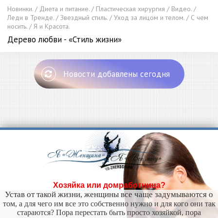
Новинки. / Диета и питание. / Пластическая хирургия / Видео. /
Леди в Тренде. / Звездный стиль. / Уход за лицом и телом. / С чем
носить. / Я и Красота.
Дерево любви - «Стиль жизни»
Новости добавлены сегодня
Хозяйка или домработница?
Устав от такой жизни, женщины все чаще задумываются о
том, а для чего им все это собственно нужно и для кого они так
стараются? Пора перестать быть просто хозяйкой, пора