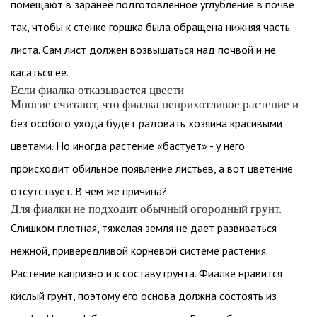
помещают в заранее подготовленное углубление в почве
так, чтобы к стенке горшка была обращена нижняя часть
листа. Сам лист должен возвышаться над почвой и не
касаться её.
Если фиалка отказывается цвести
Многие считают, что фиалка неприхотливое растение и
без особого ухода будет радовать хозяина красивыми
цветами. Но иногда растение «бастует» - у него
происходит обильное появление листьев, а вот цветение
отсутствует. В чем же причина?
Для фиалки не подходит обычный огородный грунт.
Слишком плотная, тяжелая земля не дает развиваться
нежной, привередливой корневой системе растения.
Растение капризно и к составу грунта. Фиалке нравится
кислый грунт, поэтому его основа должна состоять из