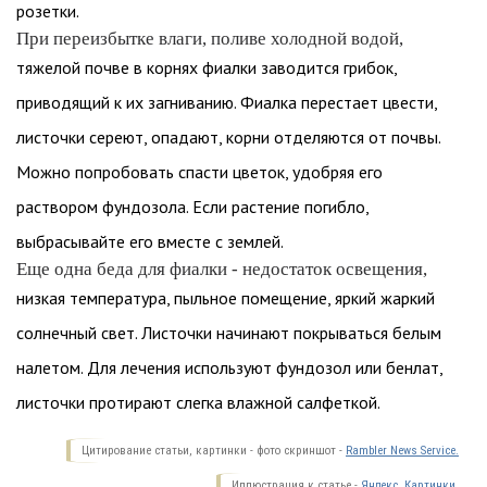
розетки.
При переизбытке влаги, поливе холодной водой,
тяжелой почве в корнях фиалки заводится грибок,
приводящий к их загниванию. Фиалка перестает цвести,
листочки сереют, опадают, корни отделяются от почвы.
Можно попробовать спасти цветок, удобряя его
раствором фундозола. Если растение погибло,
выбрасывайте его вместе с землей.
Еще одна беда для фиалки - недостаток освещения,
низкая температура, пыльное помещение, яркий жаркий
солнечный свет. Листочки начинают покрываться белым
налетом. Для лечения используют фундозол или бенлат,
листочки протирают слегка влажной салфеткой.
Цитирование статьи, картинки - фото скриншот -
Rambler News Service.
Иллюстрация к статье -
Яндекс. Картинки.