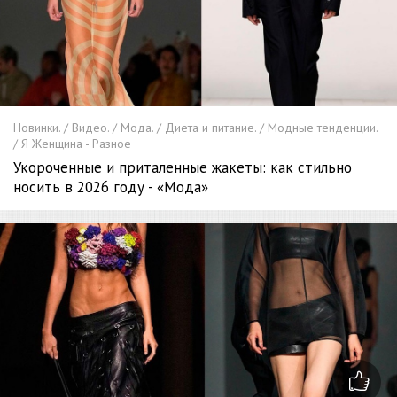
Новинки. / Видео. / Мода. / Диета и питание. / Модные тенденции.
/ Я Женщина - Разное
Укороченные и приталенные жакеты: как стильно
носить в 2026 году - «Мода»