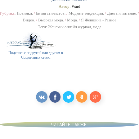
Автор:
Ward
Рубрика:
Новинки.
/
Битва стилистов.
/
Модные тенденции.
/
Диета и питание.
/
Видео.
/
Высокая мода.
/
Мода.
/
Я Женщина - Разное
Теги:
Женский онлайн журнал
,
мода
Поделись с подругой или другом в
Социальных сетях.
ЧИТАЙТЕ ТАКЖЕ