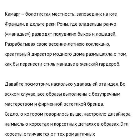
Камарг – болотистая местность, заповедник на юге
Франции, в дельте реки Роны, где владельцы ранчо
(«манадье») разводят полудиких быков и лошадей.
Разрабатывая свою весенне-летнюю коллекцию,
креативный директор модного дома размышляла о том,
как бы перенести стиль манадье в женский гардероб.
Давайте посмотрим, насколько удалась ей эта идея. Во
всяком случае, все образы выполнены с безупречным
мастерством и фирменной эстетикой бренда.
Седло, о котором говорилось выше, настроило дизайнера
на мысль о корсетах и корсетных деталях в образах. Эти
корсеты отличаются от тех романтичных