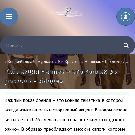
«Женский онлайн журнал»
»
Я и Красота.
»
Новинки.
» Коллекция Hermès – это коллекция роскоши - «Мода»
Коллекция Hermès – это коллекция
роскоши - «Мода»
Каждый показ бренда – это конная тематика, в которой
всегда изысканность и спортивный акцент. В новом сезоне
весна-лето 2026 сделан акцент на эстетику «городского
ранчо». В образах преобладают высокие сапоги, которые