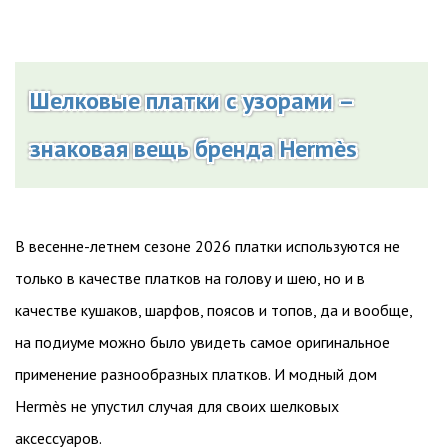
Шелковые платки с узорами –
знаковая вещь бренда Hermès
В весенне-летнем сезоне 2026 платки используются не
только в качестве платков на голову и шею, но и в
качестве кушаков, шарфов, поясов и топов, да и вообще,
на подиуме можно было увидеть самое оригинальное
применение разнообразных платков. И модный дом
Hermès не упустил случая для своих шелковых
аксессуаров.