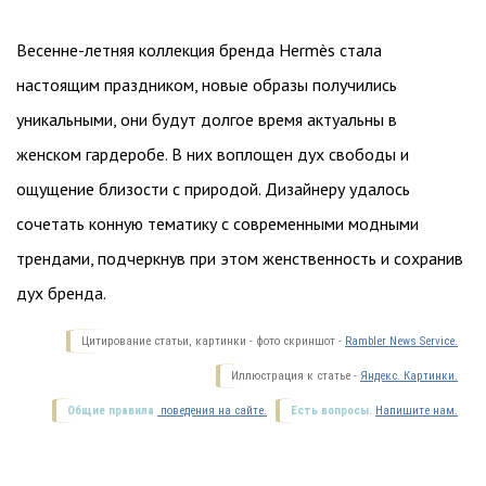
Весенне-летняя коллекция бренда Hermès стала
настоящим праздником, новые образы получились
уникальными, они будут долгое время актуальны в
женском гардеробе. В них воплощен дух свободы и
ощущение близости с природой. Дизайнеру удалось
сочетать конную тематику с современными модными
трендами, подчеркнув при этом женственность и сохранив
дух бренда.
Цитирование статьи, картинки - фото скриншот -
Rambler News Service.
Иллюстрация к статье -
Яндекс. Картинки.
Общие правила
поведения на сайте.
Есть вопросы.
Напишите нам.