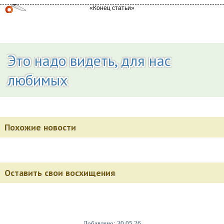
Это надо видеть, для нас
любимых
Похожие новости
Оставить свои восхищения
Добавлено: 30.05.26