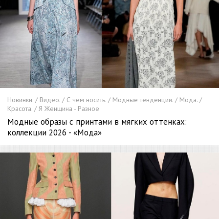
Новинки. / Видео. / С чем носить. / Модные тенденции. / Мода. /
Красота. / Я Женщина - Разное
Модные образы с принтами в мягких оттенках:
коллекции 2026 - «Мода»