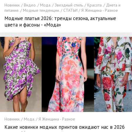
Новинки. / Видео. / Мода. / Звездный стиль. / Красота. / Диета и
питание. / Модные тенденции. / СТАТЬИ / Я Женщина - Разное
Модные платья 2026: тренды сезона, актуальные
цвета и фасоны - «Мода»
Новинки. / Мода. / Я Женщина - Разное
Какие новинки модных принтов ожидают нас в 2026