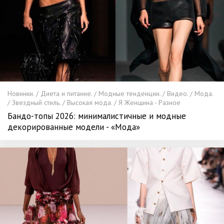
Новинки. / Диета и питание. / Модные тенденции. / Видео. / Мода.
/ Звездный стиль. / Высокая мода. / Я Женщина - Разное
Бандо-топы 2026: минималистичные и модные
декорированные модели - «Мода»