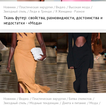
Новинки. / Пластическая хирургия / Видео. / Высокая мода. /
Звездный стиль. / Леди в Тренде. / Я Женщина - Разное
Ткань футер: свойства, разновидности, достоинства и
недостатки - «Мода»
Новинки. / Видео. / Пластическая хирургия / Битва стилистов. /
Звездный стиль. / Модные тенденции. / Диета и питание. / Мода. /