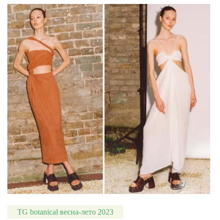
TG botanical весна-лето 2023