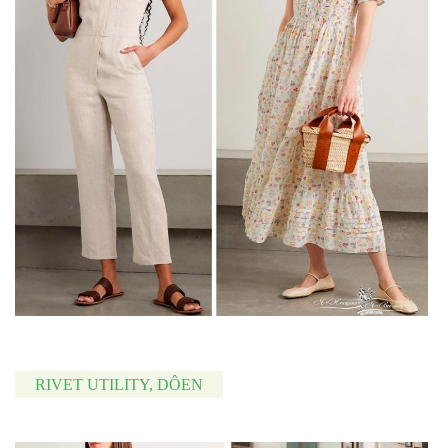
RIVET UTILITY, DÔEN