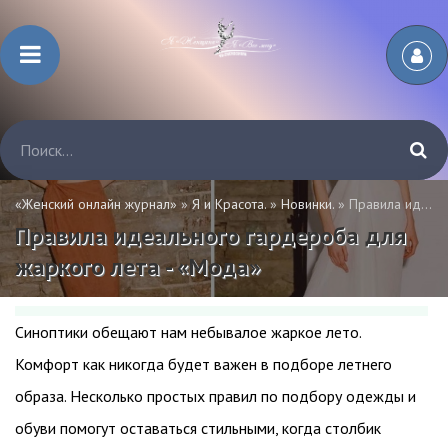
«Женский онлайн журнал»
»
Я и Красота.
»
Новинки.
» Правила идеального гардероба для жаркого лета - «Мода»
Правила идеального гардероба для
жаркого лета - «Мода»
Синоптики обещают нам небывалое жаркое лето.
Комфорт как никогда будет важен в подборе летнего
образа. Несколько простых правил по подбору одежды и
обуви помогут оставаться стильными, когда столбик