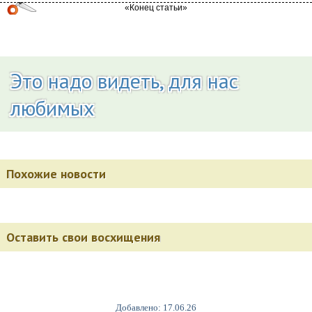
Это надо видеть, для нас
любимых
Похожие новости
Оставить свои восхищения
Добавлено: 17.06.26