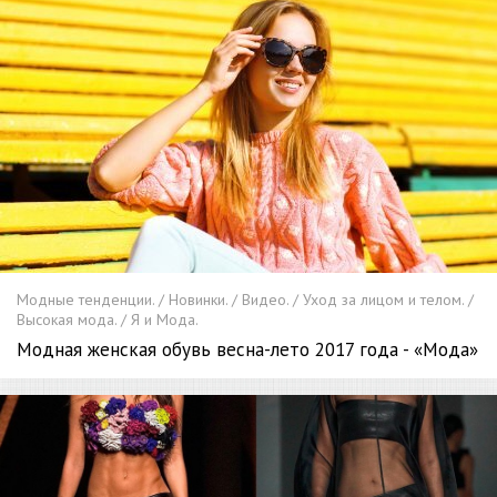
Модные тенденции. / Новинки. / Видео. / Уход за лицом и телом. /
Высокая мода. / Я и Мода.
Модная женская обувь весна-лето 2017 года - «Мода»