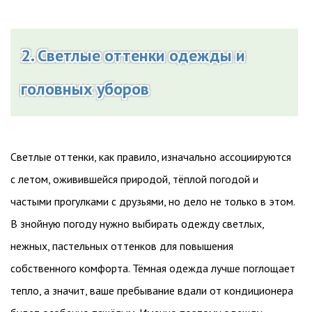
2. Светлые оттенки одежды и
головных уборов
Светлые оттенки, как правило, изначально ассоциируются
с летом, оживившейся природой, тёплой погодой и
частыми прогулками с друзьями, но дело не только в этом.
В знойную погоду нужно выбирать одежду светлых,
нежных, пастельных оттенков для повышения
собственного комфорта. Тёмная одежда лучше поглощает
тепло, а значит, ваше пребывание вдали от кондиционера