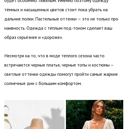
будет особенно тяжёлым. Именно поэтому одежду
тёмных и насыщенных цветов стоит пока убрать на
дальние полки. Пастельные оттенки — это не только про
наивность. Одежда с тёплым под-тоном сделает ваш
образ серьёзнее и «дороже».
Несмотря на то, что в моде теплого сезона часто
встречаются черные платья, черные топы и костюмы –
светлые оттенки одежды помогут пройти самые жаркие
солнечные дни с большим комфортом.