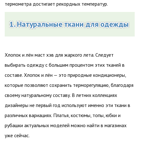
термометра достигает рекордных температур.
1. Натуральные ткани для одежды
Хлопок и лён маст хэв для жаркого лета. Следует
выбирать одежду с большим процентом этих тканей в
составе. Хлопок и лён — это природные кондиционеры,
которые позволяют сохранить терморегуляцию, благодаря
своему натуральному составу. В летних коллекциях
дизайнеры не первый год используют именно эти ткани в
различных вариациях. Платья, костюмы, топы, юбки и
рубашки актуальных моделей можно найти в магазинах
уже сейчас.