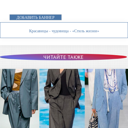
ДОБАВИТЬ БАННЕР
Красавицы - чудовища - «Стиль жизни»
ЧИТАЙТЕ ТАКЖЕ