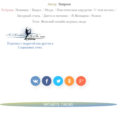
Автор:
Simpson
Рубрика:
Новинки.
/
Видео.
/
Мода.
/
Пластическая хирургия
/
С чем носить.
/
Звездный стиль.
/
Диета и питание.
/
Я Женщина - Разное
Теги:
Женский онлайн журнал
,
мода
Поделись с подругой или другом в
Социальных сетях.
ЧИТАЙТЕ ТАКЖЕ