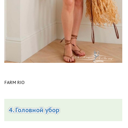
FARM RIO
4. Головной убор