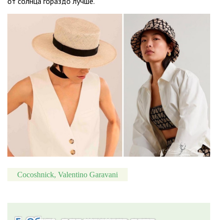
от солнца гораздо лучше.
Cocoshnick, Valentino Garavani