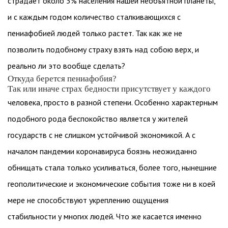
страдает около 3% населения нашей необъятной планеты,
и с каждым годом количество сталкивающихся с
пениафобией людей только растет. Так как же не
позволить подобному страху взять над собою верх, и
реально ли это вообще сделать?
Откуда берется пениафобия?
Так или иначе страх бедности присутствует у каждого
человека, просто в разной степени. Особенно характерным
подобного рода беспокойство является у жителей
государств с не слишком устойчивой экономикой. А с
началом пандемии коронавируса боязнь неожиданно
обнищать стала только усиливаться, более того, нынешние
геополитические и экономические события тоже ни в коей
мере не способствуют укреплению ощущения
стабильности у многих людей. Что же касается именно