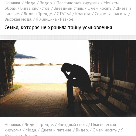
Новинки. / Мода. / Видео. / Пластическая хирургия / Меняем
образ. / Битва стилистов. / Звездный стиль. / С чем носить. / Диета и
питание. / Леди в Тренде. / СТАТЬИ / Красота. / Секреты красоты. /
Высокая мода. / Я Женщина - Разное
Семья, которая не хранила тайну усыновления
Новинки. / Леди в Тренде. / Звездный стиль. / Пластическая
хирургия / Мода. / Диета и питание. / Видео. / С чем носить. / Я
Женщина - Разное