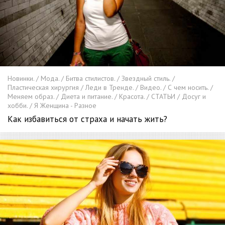
Новинки. / Мода. / Битва стилистов. / Звездный стиль. /
Пластическая хирургия / Леди в Тренде. / Видео. / С чем носить. /
Меняем образ. / Диета и питание. / Красота. / СТАТЬИ / Досуг и
хобби. / Я Женщина - Разное
Как избавиться от страха и начать жить?