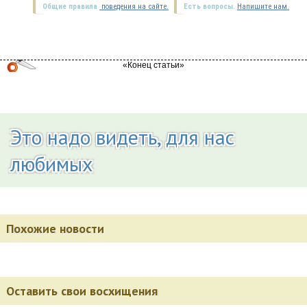
Общие правила
поведения на сайте.
Есть вопросы.
Напишите нам.
Это надо видеть, для нас
любимых
Похожие новости
Оставить свои восхищения