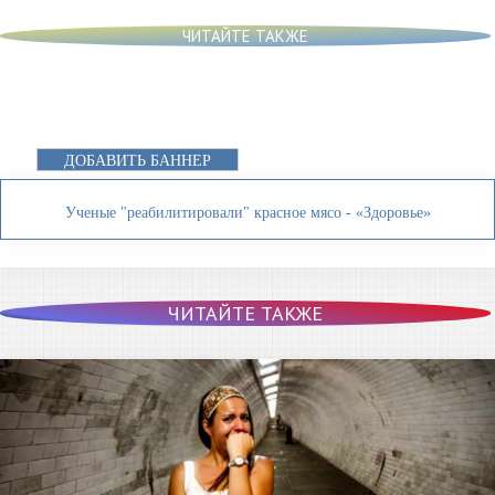
ЧИТАЙТЕ ТАКЖЕ
ДОБАВИТЬ БАННЕР
Ученые "реабилитировали" красное мясо - «Здоровье»
ЧИТАЙТЕ ТАКЖЕ