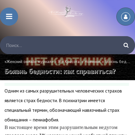
«Женский онлайн журнал»
»
Я и Красота.
»
Новинки.
» Боязнь бедности: как справиться?
Боязнь бедности: как справиться?
Одним из самых разрушительных человеческих страхов
является страх бедности. В психиатрии имеется
специальный термин, обозначающий навязчивый страх
обнищания – пениафобия.
В настоящее время этим разрушительным недугом