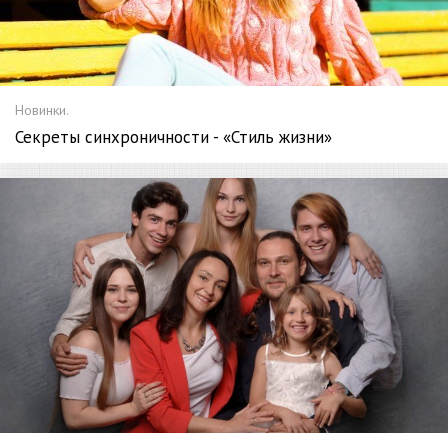
Новинки.
Секреты синхроничности - «Стиль жизни»