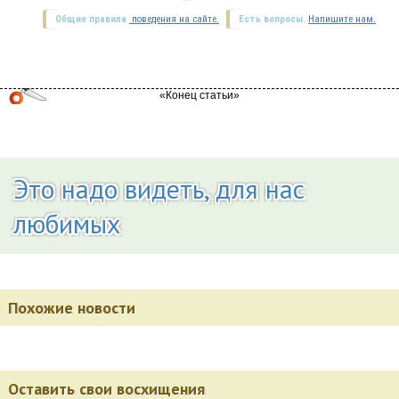
Общие правила
поведения на сайте.
Есть вопросы.
Напишите нам.
Это надо видеть, для нас
любимых
Похожие новости
Оставить свои восхищения