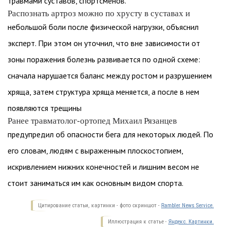
травмами суставов, спортсменов.
Распознать артроз можно по хрусту в суставах и
небольшой боли после физической нагрузки, объяснил
эксперт. При этом он уточнил, что вне зависимости от
зоны поражения болезнь развивается по одной схеме:
сначала нарушается баланс между ростом и разрушением
хряща, затем структура хряща меняется, а после в нем
появляются трещины
Ранее травматолог-ортопед Михаил Рязанцев
предупредил об опасности бега для некоторых людей. По
его словам, людям с выраженным плоскостопием,
искривлением нижних конечностей и лишним весом не
стоит заниматься им как основным видом спорта.
Цитирование статьи, картинки - фото скриншот -
Rambler News Service.
Иллюстрация к статье -
Яндекс. Картинки.