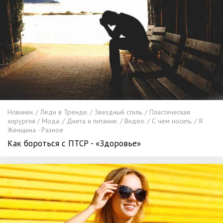
Новинки. / Леди в Тренде. / Звездный стиль. / Пластическая
хирургия / Мода. / Диета и питание. / Видео. / С чем носить. / Я
Женщина - Разное
Как бороться с ПТСР - «Здоровье»