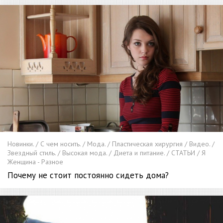
Новинки. / С чем носить. / Мода. / Пластическая хирургия / Видео. /
Звездный стиль. / Высокая мода. / Диета и питание. / СТАТЬИ / Я
Женщина - Разное
Почему не стоит постоянно сидеть дома?