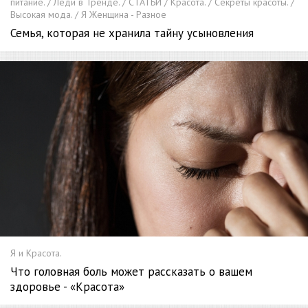
питание. / Леди в Тренде. / СТАТЬИ / Красота. / Секреты красоты. /
Высокая мода. / Я Женщина - Разное
Семья, которая не хранила тайну усыновления
Я и Красота.
Что головная боль может рассказать о вашем
здоровье - «Красота»