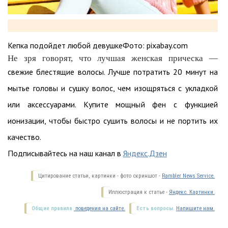
Кепка подойдет любой девушкеФото: pixabay.com
Не зря говорят, что лучшая женская прическа —
свежие блестящие волосы. Лучше потратить 20 минут на
мытье головы и сушку волос, чем изощряться с укладкой
или аксессуарами. Купите мощный фен с функцией
ионизации, чтобы быстро сушить волосы и не портить их
качество.
Подписывайтесь на наш канал в
Яндекс.Дзен
Цитирование статьи, картинки - фото скриншот -
Rambler News Service.
Иллюстрация к статье -
Яндекс. Картинки.
Общие правила
поведения на сайте.
Есть вопросы.
Напишите нам.