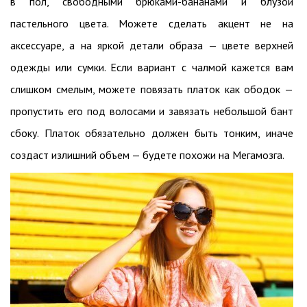
в пол, свободными брюками-бананами и блузой
пастельного цвета. Можете сделать акцент не на
аксессуаре, а на яркой детали образа — цвете верхней
одежды или сумки. Если вариант с чалмой кажется вам
слишком смелым, можете повязать платок как ободок —
пропустить его под волосами и завязать небольшой бант
сбоку. Платок обязательно должен быть тонким, иначе
создаст излишний объем — будете похожи на Мегамозга.