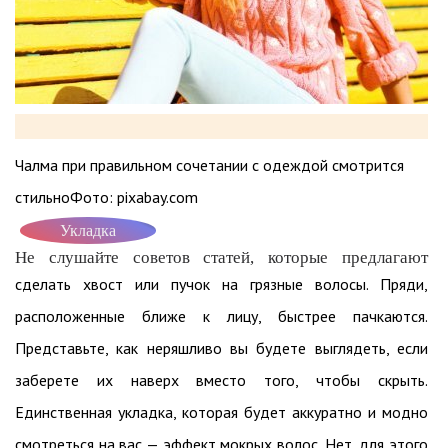
Чалма при правильном сочетании с одеждой смотрится
стильноФото: pixabay.com
Укладка
Не слушайте советов статей, которые предлагают
сделать хвост или пучок на грязные волосы. Пряди,
расположенные ближе к лицу, быстрее пачкаются.
Представьте, как неряшливо вы будете выглядеть, если
заберете их наверх вместо того, чтобы скрыть.
Единственная укладка, которая будет аккуратно и модно
смотреться на вас — эффект мокрых волос. Нет, для этого