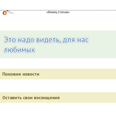
Это надо видеть, для нас
любимых
Похожие новости
Оставить свои восхищения