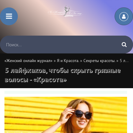
«Женский онлайн журнал»
»
Я и Красота.
»
Секреты красоты.
» 5 лайфхаков, чтобы скрыть грязные волосы - «Красота»
5 лайфхаков, чтобы скрыть грязные
волосы - «Красота»