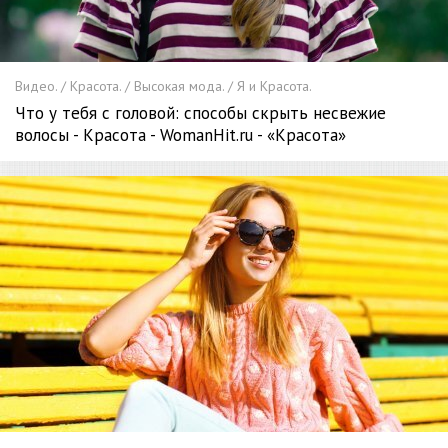
Видео. / Красота. / Высокая мода. / Я и Красота.
Что у тебя с головой: способы скрыть несвежие
волосы - Красота - WomanHit.ru - «Красота»