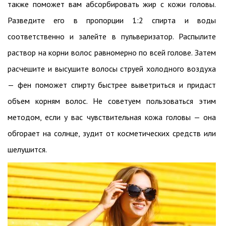
также поможет вам абсорбировать жир с кожи головы.
Разведите его в пропорции 1:2 спирта и воды
соответственно и залейте в пульверизатор. Распылите
раствор на корни волос равномерно по всей голове. Затем
расчешите и высушите волосы струей холодного воздуха
— фен поможет спирту быстрее выветриться и придаст
объем корням волос. Не советуем пользоваться этим
методом, если у вас чувствительная кожа головы — она
обгорает на солнце, зудит от косметических средств или
шелушится.