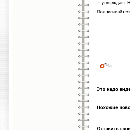
— утверждает Н
Подписывайтесь
Это надо вид
Похожие нов
Оставить сво