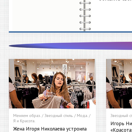
Меняем образ. / Звездный стиль. / Мода. /
Звездный ст
Я и Красота.
Игорь Ни
Жена Игоря Николаева устроила
«Красота