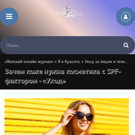
«Женский онлайн журнал»
»
Я и Красота.
»
Уход за лицом и телом.
» З
Зачем коже нужна косметика с SPF-
фактором - «Уход»