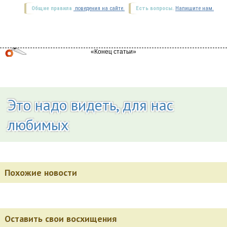
Общие правила
поведения на сайте.
Есть вопросы.
Напишите нам.
Это надо видеть, для нас
любимых
Похожие новости
Оставить свои восхищения