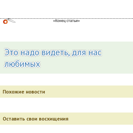
Это надо видеть, для нас
любимых
Похожие новости
Оставить свои восхищения