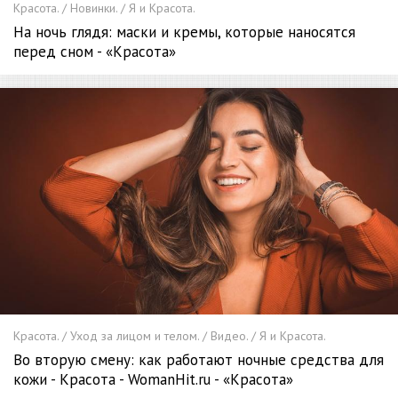
Красота. / Новинки. / Я и Красота.
На ночь глядя: маски и кремы, которые наносятся
перед сном - «Красота»
Красота. / Уход за лицом и телом. / Видео. / Я и Красота.
Во вторую смену: как работают ночные средства для
кожи - Красота - WomanHit.ru - «Красота»