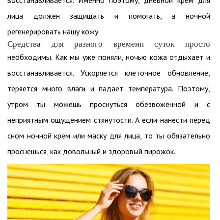
восстанавливается. Именно поэтому, дневной крем для
лица должен защищать и помогать, а ночной
регенерировать нашу кожу.
Средства для разного времени суток просто
необходимы. Как мы уже поняли, ночью кожа отдыхает и
восстанавливается. Ускоряется клеточное обновление,
теряется много влаги и падает температура. Поэтому,
утром ты можешь проснуться обезвоженной и с
неприятным ощущением стянутости. А если нанести перед
сном ночной крем или маску для лица, то ты обязательно
проснешься, как довольный и здоровый пирожок.