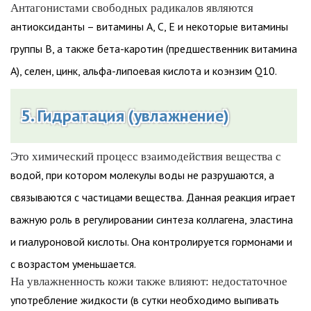
Антагонистами свободных радикалов являются
антиоксиданты – витамины А, С, Е и некоторые витамины
группы В, а также бета-каротин (предшественник витамина
А), селен, цинк, альфа-липоевая кислота и коэнзим Q10.
5. Гидратация (увлажнение)
Это химический процесс взаимодействия вещества с
водой, при котором молекулы воды не разрушаются, а
связываются с частицами вещества. Данная реакция играет
важную роль в регулировании синтеза коллагена, эластина
и гиалуроновой кислоты. Она контролируется гормонами и
с возрастом уменьшается.
На увлажненность кожи также влияют: недостаточное
употребление жидкости (в сутки необходимо выпивать