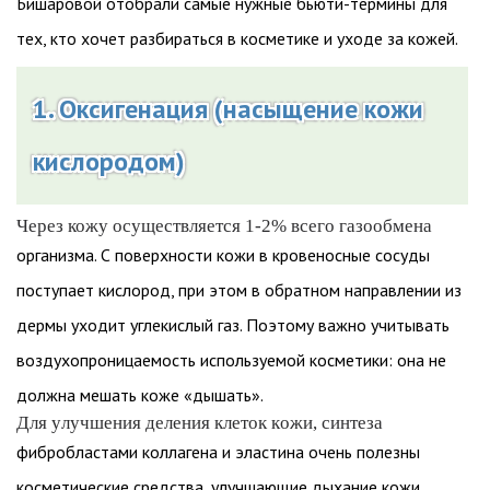
Бишаровой отобрали самые нужные бьюти-термины для
тех, кто хочет разбираться в косметике и уходе за кожей.
1. Оксигенация (насыщение кожи
кислородом)
Через кожу осуществляется 1-2% всего газообмена
организма. С поверхности кожи в кровеносные сосуды
поступает кислород, при этом в обратном направлении из
дермы уходит углекислый газ. Поэтому важно учитывать
воздухопроницаемость используемой косметики: она не
должна мешать коже «дышать».
Для улучшения деления клеток кожи, синтеза
фибробластами коллагена и эластина очень полезны
косметические средства, улучшающие дыхание кожи.