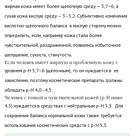
жирная кожа имеет более щелочную среду — 5,7–6, а
сухая кожа кислую среду — 3–5,2. Субъективно изменения
кислотно-щелочного баланса в кислую сторону можно
определить, если, например кожа стала более
чувствительной, раздраженной, появились избыточное
шелушение, сухость, стянутость.
Если человек имеет жирную и проблемную кожу с
уровнем p-H 5,7–6 (щелочным), то он нуждается в ее
закислении, поэтому косметические препараты должны
обладать p-H 4,0–4,5.
Человек с тонкой и чувствительной кожей (p-H ниже
4,5) нуждается в средствах с нейтральным p-H 5,5. Для
сохранения баланса нормальной кожи также требуется
использование косметических средств с p-H 5,5.