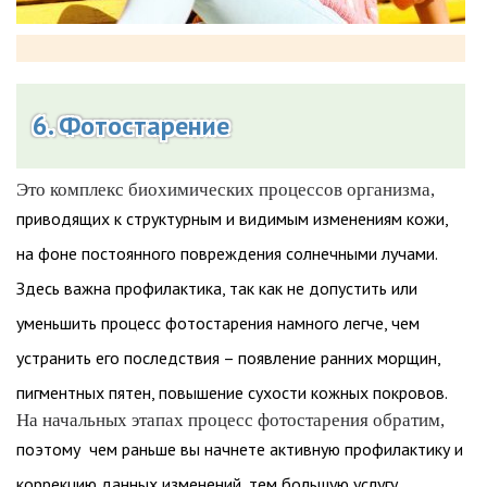
6. Фотостарение
Это комплекс биохимических процессов организма,
приводящих к структурным и видимым изменениям кожи,
на фоне постоянного повреждения солнечными лучами.
Здесь важна профилактика, так как не допустить или
уменьшить процесс фотостарения намного легче, чем
устранить его последствия – появление ранних морщин,
пигментных пятен, повышение сухости кожных покровов.
На начальных этапах процесс фотостарения обратим,
поэтому чем раньше вы начнете активную профилактику и
коррекцию данных изменений, тем большую услугу