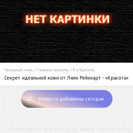
Звездный стиль. / Секреты красоты. / Я и Красота.
Секрет идеальной кожи от Лили Рейнхарт - «Красота»
Новости добавлены сегодня
-- Начинайте делать все, что вы можете сделать – и даже то, о чем можете хотя бы