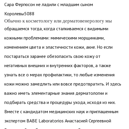
Сара Фергюсон не ладили с младшим сыном
Королевы
5088
Обычно к косметологу или дерматовенерологу мы
обращаемся тогда, когда сталкиваемся с видимыми
кожными проблемами: мимическими морщинками,
изменением цвета и эластичности кожи, акне. Но если
постараться заранее обезопасить свою кожу от
негативных внешних и внутренних факторов, а также
узнать все о мерах профилактики, то любые изменения
кожи можно замедлить или вовсе предотвратить. И здесь
важно иметь элементарные знания дерматологии и
подбирать средства и процедуры ухода, исходя из них.
Вместе с кандидатом медицинских наук и приглашенным
экспертом
BABE
Laboratorios Анастасией Сергеевной