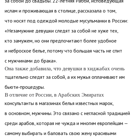
за собой до свадьбы. 22-летняя Рабби, исповедующая
ислам и проживающая в столице, рассказала о том,
что носят под одеждой молодые мусульманки в России:
«Незамужние девушки следят за собой не хуже тех,
кто замужем, но они предпочитают более удобное
и неброское белье, потому что большая часть не спит
с мужчинами до брака».
Она также добавила, что девушки в хиджабах очень
тщательно следят за собой, а их мужья оплачивают им
бьюти-процедуры.
В отличие от России, в Арабских Эмиратах
консультанты в магазинах белья известных марок,
в основном, мужчины. Это связано с негласной традицией
среди арабов, которая не чужда и многим европейцам —
самому выбирать и баловать свою жену красивыми