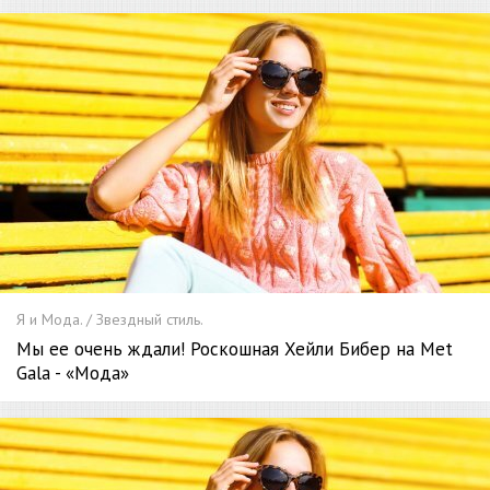
Я и Мода. / Звездный стиль.
Мы ее очень ждали! Роскошная Хейли Бибер на Met
Gala - «Мода»