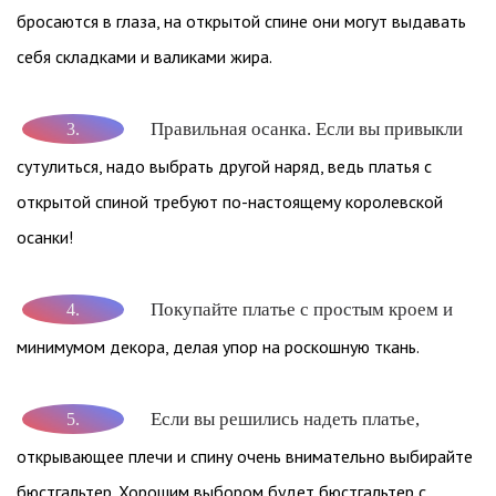
бросаются в глаза, на открытой спине они могут выдавать
себя складками и валиками жира.
Правильная осанка. Если вы привыкли
3.
сутулиться, надо выбрать другой наряд, ведь платья с
открытой спиной требуют по-настоящему королевской
осанки!
Покупайте платье с простым кроем и
4.
минимумом декора, делая упор на роскошную ткань.
Если вы решились надеть платье,
5.
открывающее плечи и спину очень внимательно выбирайте
бюстгальтер. Хорошим выбором будет бюстгальтер с