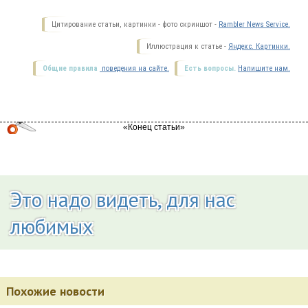
Цитирование статьи, картинки - фото скриншот -
Rambler News Service.
Иллюстрация к статье -
Яндекс. Картинки.
Общие правила
поведения на сайте.
Есть вопросы.
Напишите нам.
Это надо видеть, для нас
любимых
Похожие новости