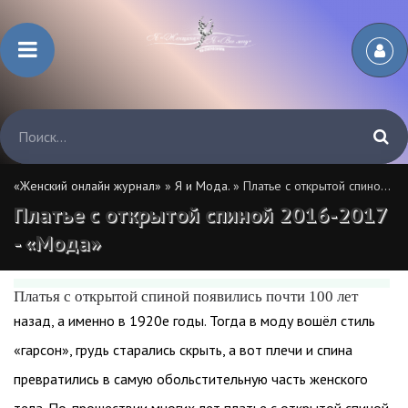
«Женский онлайн журнал»
»
Я и Мода.
» Платье с открытой спиной 2016-2017 - «Мода»
Платье с открытой спиной 2016-2017
- «Мода»
Платья с открытой спиной появились почти 100 лет
назад, а именно в 1920е годы. Тогда в моду вошёл стиль
«гарсон», грудь старались скрыть, а вот плечи и спина
превратились в самую обольстительную часть женского