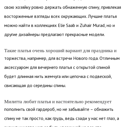
свою хозяйку ровно держать обнаженную спину, привлекая
восторженные взгляды всех окружающих. Лучшие платья
можно найти в коллекциях Elie Saab и Zuhair Murad, но и
другие дизайнеры предлагают прекрасные модели.
Такие платья очень хороший вариант для праздника и
торжества, например, для встречи Нового года. Отличным
аксессуаром для вечернего платья с открытой спиной
будет длинная нить жемчуга или цепочка с подвеской,
свисающая до середины спины.
Милитта любит платья и настоятельно рекомендует
пополнить свой гардероб, но не забывайте – обнажить
спину не так просто, как грудь, ведь сзади у нас нет глаз, а