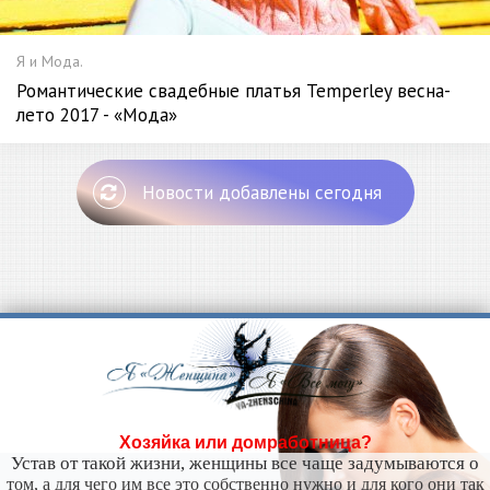
Я и Мода.
Романтические свадебные платья Temperley весна-
лето 2017 - «Мода»
Новости добавлены сегодня
Хозяйка или домработница?
Устав от такой жизни, женщины все чаще задумываются о
том, а для чего им все это собственно нужно и для кого они так