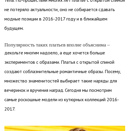
тела. По-прошествии многих лет платье с открытой спиной
не потеряло актуальности, оно не собирается сдавать
модные позиции в 2016-2017 году и в ближайшем
будущем.
Популярность таких платьев вполне объяснима –
декольте многим надоело, а еще хочется больше
экспериментов с образами. Платья с открытой спиной
создают соблазнительные романтичные образы. Посему,
множество знаменитостей выбирает такие наряды для
вечеринок и вручения наград. Сегодня мы посмотрим
самые роскошные модели из кутюрных коллекций 2016-
2017.