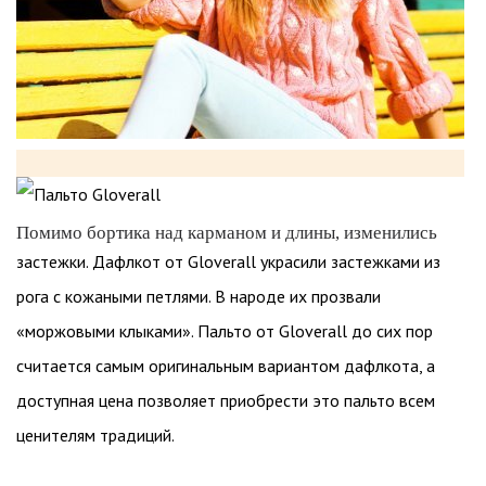
Помимо бортика над карманом и длины, изменились
застежки. Дафлкот от Gloverall украсили застежками из
рога с кожаными петлями. В народе их прозвали
«моржовыми клыками». Пальто от Gloverall до сих пор
считается самым оригинальным вариантом дафлкота, а
доступная цена позволяет приобрести это пальто всем
ценителям традиций.