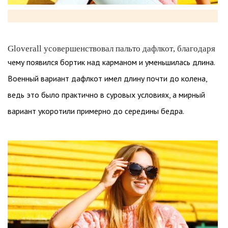
Gloverall усовершенствовал пальто дафлкот, благодаря
чему появился бортик над карманом и уменьшилась длина.
Военный вариант дафлкот имел длину почти до колена,
ведь это было практично в суровых условиях, а мирный
вариант укоротили примерно до середины бедра.