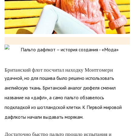
Британский флот посчитал находку Монтгомери
удачной, но для пошива было решено использовать
английскую ткань. Британский аналог дюфеля сменил
название на «дафл», а само пальто обзавелось
подкладкой из шотландской клетки. К Первой мировой
дафлкоты начали выдавать морякам.
Достаточно быстро пальто прошло испытания и