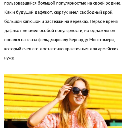
пользовавшийся большой популярностью на своей родине.
Как и будущий дафлкот, сюртук имел свободный крой,
большой капюшон и застежки на веревках. Первое время
дафлкот не имел особой популярности, но однажды он
попался на глаза фельдмаршалу Бернарду Монтгомери,
который счел его достаточно практичным для армейских
нужд.