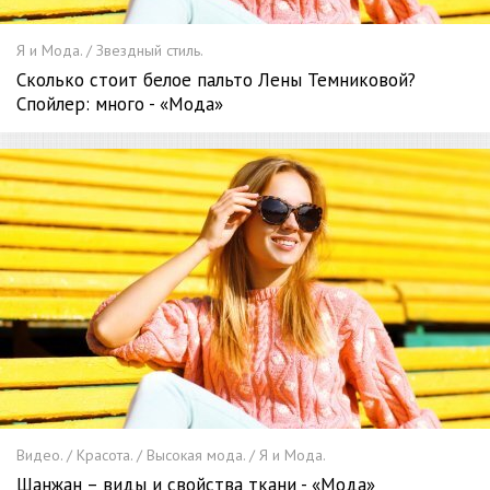
Я и Мода. / Звездный стиль.
Сколько стоит белое пальто Лены Темниковой?
Спойлер: много - «Мода»
Видео. / Красота. / Высокая мода. / Я и Мода.
Шанжан – виды и свойства ткани - «Мода»