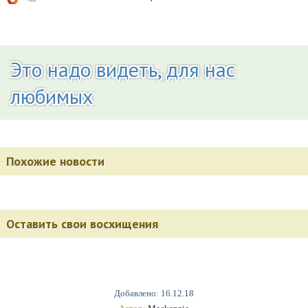
Это надо видеть, для нас
любимых
Похожие новости
Оставить свои восхищения
Добавлено: 16.12.18