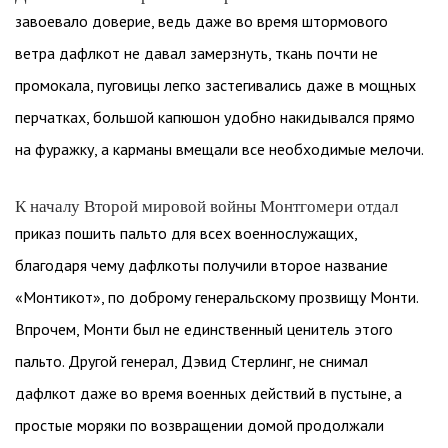
завоевало доверие, ведь даже во время штормового
ветра дафлкот не давал замерзнуть, ткань почти не
промокала, пуговицы легко застегивались даже в мощных
перчатках, большой капюшон удобно накидывался прямо
на фуражку, а карманы вмещали все необходимые мелочи.
К началу Второй мировой войны Монтгомери отдал
приказ пошить пальто для всех военнослужащих,
благодаря чему дафлкоты получили второе название
«Монтикот», по доброму генеральскому прозвищу Монти.
Впрочем, Монти был не единственный ценитель этого
пальто. Другой генерал, Дэвид Стерлинг, не снимал
дафлкот даже во время военных действий в пустыне, а
простые моряки по возвращении домой продолжали