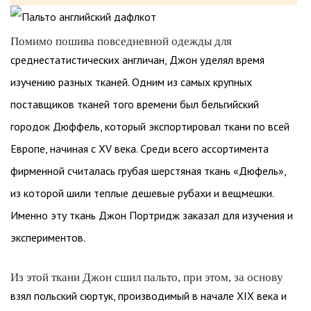
Помимо пошива повседневной одежды для
среднестатистических англичан, Джон уделял время
изучению разных тканей. Одним из самых крупных
поставщиков тканей того времени был бельгийский
городок Дюффель, который экспортировал ткани по всей
Европе, начиная с XV века. Среди всего ассортимента
фирменной считалась грубая шерстяная ткань «Дюфель»,
из которой шили теплые дешевые рубахи и вещмешки.
Именно эту ткань Джон Портридж заказал для изучения и
экспериментов.
Из этой ткани Джон сшил пальто, при этом, за основу
взял польский сюртук, производимый в начале XIX века и