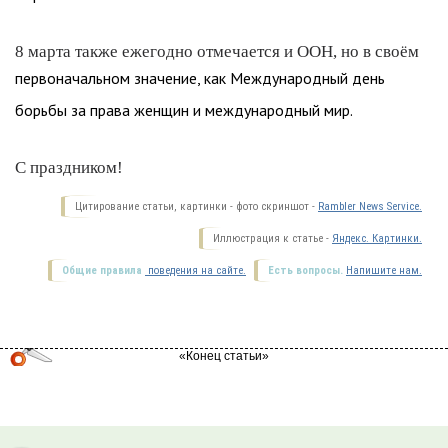
8 марта также ежегодно отмечается и ООН, но в своём
первоначальном значение, как Международный день
борьбы за права женщин и международный мир.
С праздником!
Цитирование статьи, картинки - фото скриншот -
Rambler News Service.
Иллюстрация к статье -
Яндекс. Картинки.
Общие правила
поведения на сайте.
Есть вопросы.
Напишите нам.