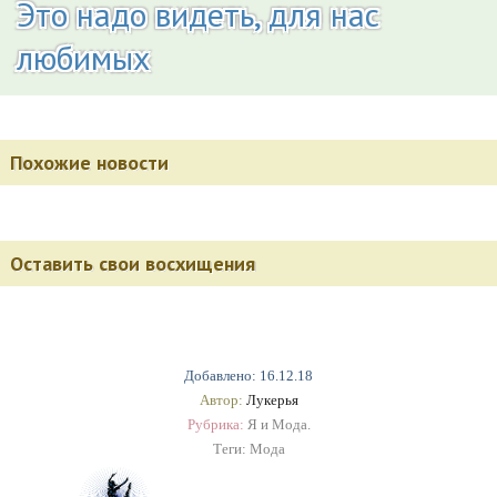
Это надо видеть, для нас
любимых
Похожие новости
Оставить свои восхищения
Добавлено: 16.12.18
Автор:
Лукерья
Рубрика:
Я и Мода.
Теги:
Мода