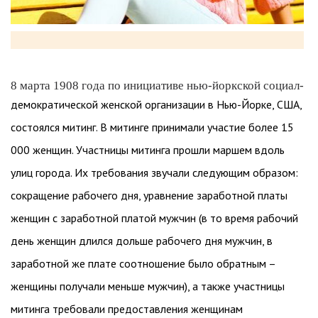
8 марта 1908 года по инициативе нью-йоркской социал-
демократической женской организации в Нью-Йорке, США,
состоялся митинг. В митинге принимали участие более 15
000 женщин. Участницы митинга прошли маршем вдоль
улиц города. Их требования звучали следующим образом:
сокращение рабочего дня, уравнение заработной платы
женщин с заработной платой мужчин (в то время рабочий
день женщин длился дольше рабочего дня мужчин, в
заработной же плате соотношение было обратным –
женщины получали меньше мужчин), а также участницы
митинга требовали предоставления женщинам