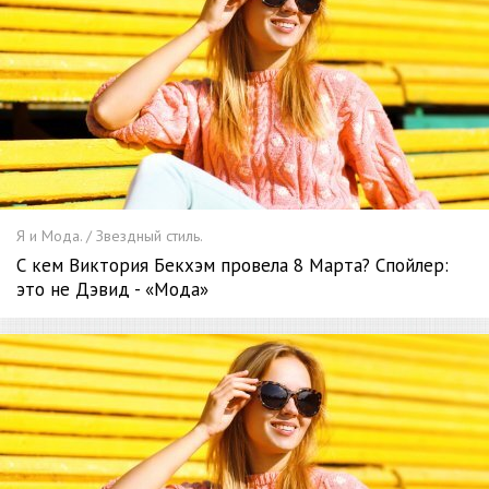
Я и Мода. / Звездный стиль.
С кем Виктория Бекхэм провела 8 Марта? Спойлер:
это не Дэвид - «Мода»