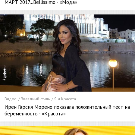
МАРТ 2017...Bellissimo - «Мода»
Видео. / Звездный стиль. / Я и Красота.
Ирен Гарсия Морено показала положительный тест на
беременность - «Красота»