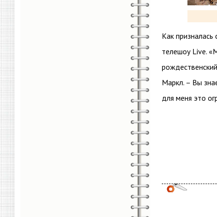
Как призналась 
телешоу Live. «
рождественский
Маркл. – Вы зна
для меня это ог