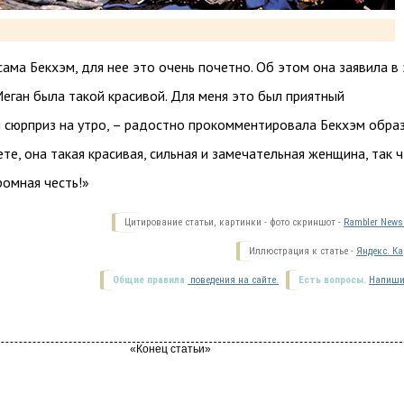
сама Бекхэм, для нее это очень почетно. Об этом она заявила в
Меган была такой красивой. Для меня это был приятный
 сюрприз на утро, – радостно прокомментировала Бекхэм обра
ете, она такая красивая, сильная и замечательная женщина, так 
ромная честь!»
Цитирование статьи, картинки - фото скриншот -
Rambler News 
Иллюстрация к статье -
Яндекс. Ка
Общие правила
поведения на сайте.
Есть вопросы.
Напиши