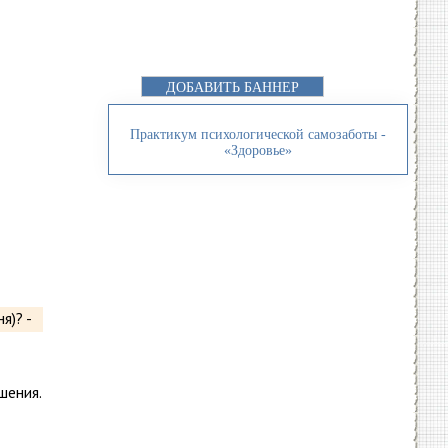
ДОБАВИТЬ БАННЕР
Практикум психологической самозаботы -
«Здоровье»
шения.