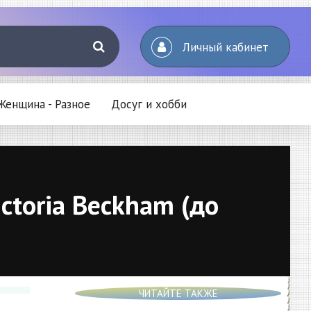
Личный кабинет
Женщина - Разное
Досуг и хобби
ctoria Beckham (до
ЧИТАЙТЕ ТАКЖЕ