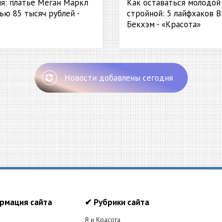
я: платье Меган Маркл
Как оставаться молодой
ью 85 тысяч рублей -
стройной: 5 лайфхаков 
Бекхэм - «Красота»
Новости добавлены сегодня
рмация сайта
✔ Рубрики сайта
Я и Красота