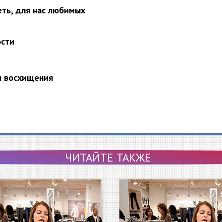
еть, для нас любимых
ости
и восхищения
ЧИТАЙТЕ ТАКЖЕ