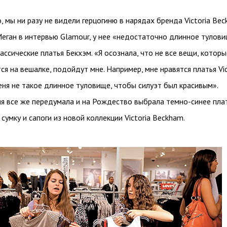
, мы ни разу не видели герцогиню в нарядах бренда Victoria Bec
еган в интервью Glamour, у нее «недостаточно длинное тулови
ассические платья Бекхэм. «Я осознала, что не все вещи, которы
ся на вешалке, подойдут мне. Например, мне нравятся платья Vic
еня не такое длинное туловище, чтобы силуэт был красивым».
я все же передумала и на Рождество выбрала темно-синее плат
 сумку и сапоги из новой коллекции Victoria Beckham.