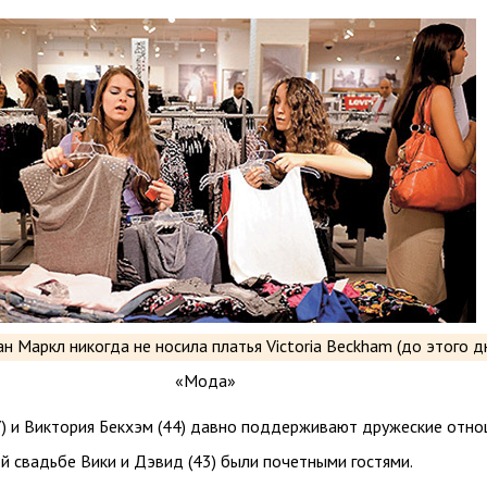
7) и Виктория Бекхэм (44) давно поддерживают дружеские отно
й свадьбе Вики и Дэвид (43) были почетными гостями.