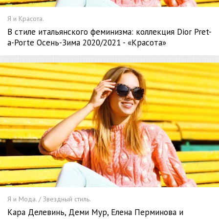
Я и Красота.
В стиле итальянского феминизма: коллекция Dior Pret-
a-Porte Осень-Зима 2020/2021 - «Красота»
Я и Мода. / Звездный стиль.
Кара Делевинь, Деми Мур, Елена Перминова и