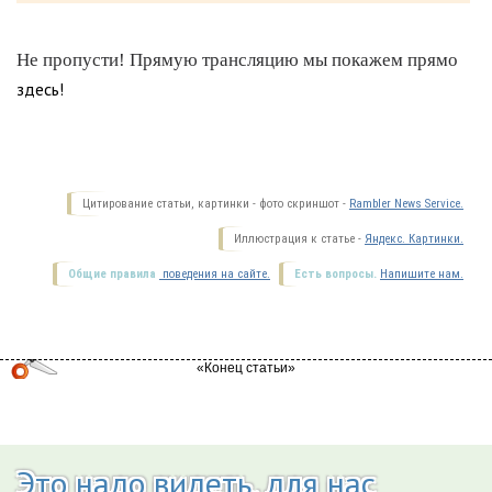
Не пропусти! Прямую трансляцию мы покажем прямо
здесь!
Цитирование статьи, картинки - фото скриншот -
Rambler News Service.
Иллюстрация к статье -
Яндекс. Картинки.
Общие правила
поведения на сайте.
Есть вопросы.
Напишите нам.
Это надо видеть, для нас