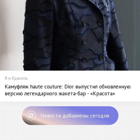
Я и Красота.
Камуфляж haute couture: Dior выпустил обновленную
версию легендарного жакета-бар - «Красота»
Новости добавлены сегодня