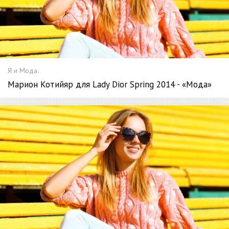
Я и Мода.
Марион Котийяр для Lady Dior Spring 2014 - «Мода»