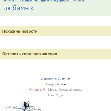
любимых
Похожие новости
Оставить свои восхищения
Добавлено: 29.04.19
Автор:
Gimson
Рубрика:
Я и Мода.
/
Звездный стиль.
Теги:
Мода