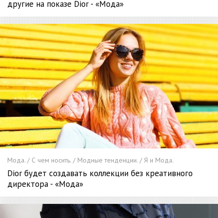
другие на показе Dior - «Мода»
Мода. / С чем носить. / Модные тенденции. / Я и Мода.
Dior будет создавать коллекции без креативного
директора - «Мода»