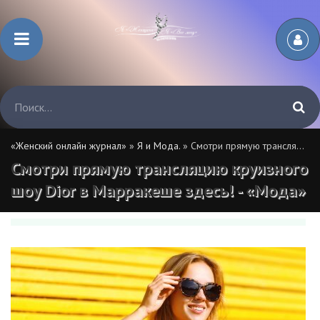
«Женский онлайн журнал»
»
Я и Мода.
» Смотри прямую трансляцию круизного шоу Dior в Марракеше здесь! - «Мода»
Смотри прямую трансляцию круизного
шоу Dior в Марракеше здесь! - «Мода»