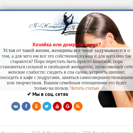
Хозяйка или домработница?
Устав от такой жизни, женщины все чаще задумываются о
том, а для чего им все это собственно нужно и для кого они так
стараются? Пора перестать быть просто хозяйкой, пора
становиться сильной и свободной женщиной, позволяющей себе
женские слабости: сходить в спа салон, устроить шопинг,
посидеть в кафе с подругами, заняться самосовершенствованием
или творчеством. Вашим семейным отношениям это будет
только на пользу.
Читать статью
✔ Мы в соц. сетях
© « c-c-i.ru »
→
2026
© Мы транслируем с 2009. Все права защищены.