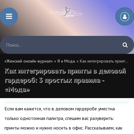
«Женский онлайн журнал»
»
Я и Мода.
» Как интегрировать принты в деловой гардероб: 3 простых правила - «Мода»
Как интегрировать принты в деловой
гардероб: 3 простых правила -
«Мода»
Если вам кажется, что в деловом гардеробе уместна
только однотонная палитра, спешим вас разуверить:
принты можно и нужно носить в офис. Рассказываем, как