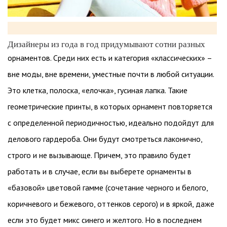
Дизайнеры из года в год придумывают сотни разных
орнаментов. Среди них есть и категория «классических» –
вне моды, вне времени, уместные почти в любой ситуации.
Это клетка, полоска, «елочка», гусиная лапка. Такие
геометрические принты, в которых орнамент повторяется
с определенной периодичностью, идеально подойдут для
делового гардероба. Они будут смотреться лаконично,
строго и не вызывающе. Причем, это правило будет
работать и в случае, если вы выберете орнаменты в
«базовой» цветовой гамме (сочетание черного и белого,
коричневого и бежевого, оттенков серого) и в яркой, даже
если это будет микс синего и желтого. Но в последнем