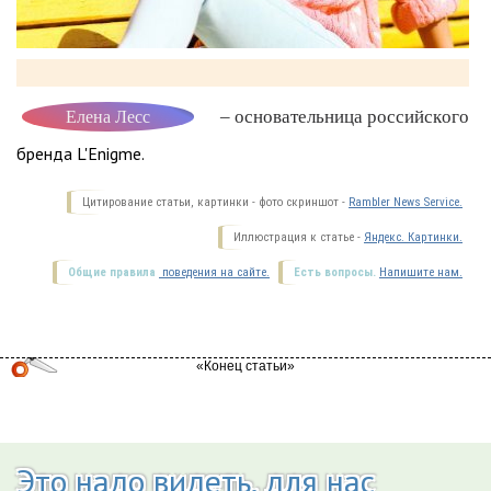
– основательница российского
Елена Лесс
бренда L'Enigme.
Цитирование статьи, картинки - фото скриншот -
Rambler News Service.
Иллюстрация к статье -
Яндекс. Картинки.
Общие правила
поведения на сайте.
Есть вопросы.
Напишите нам.
Это надо видеть, для нас