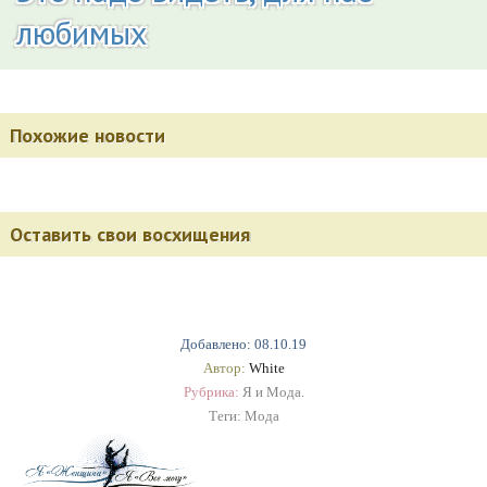
любимых
Похожие новости
Оставить свои восхищения
Добавлено: 08.10.19
Автор:
White
Рубрика:
Я и Мода.
Теги:
Мода