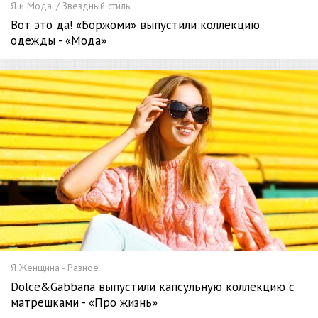
Я и Мода. / Звездный стиль.
Вот это да! «Боржоми» выпустили коллекцию
одежды - «Мода»
Я Женщина - Разное
Dolce&Gabbana выпустили капсульную коллекцию с
матрешками - «Про жизнь»