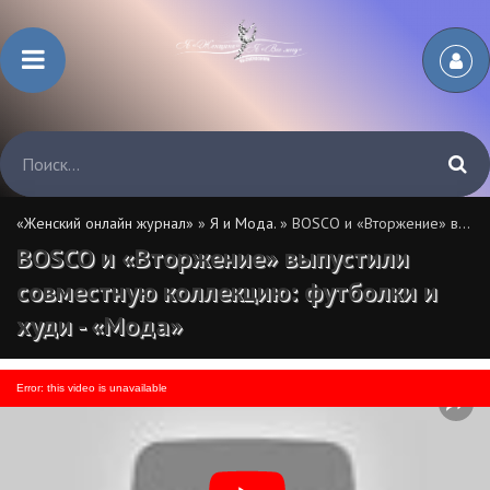
«Женский онлайн журнал»
»
Я и Мода.
» BOSCO и «Вторжение» выпустили совместную коллекцию: футболки и худи - «Мода»
BOSCO и «Вторжение» выпустили
совместную коллекцию: футболки и
худи - «Мода»
Error: this video is unavailable