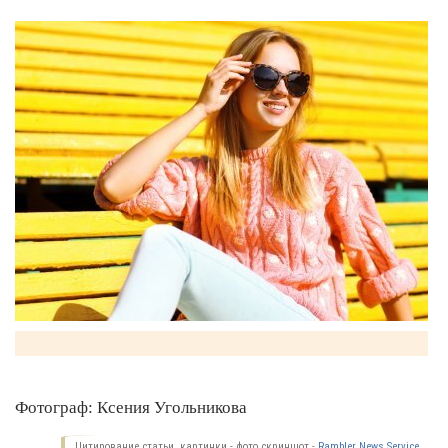
Фотограф: Ксения Угольникова
Цитирование статьи, картинки - фото скриншот -
Rambler News Service.