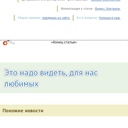
Иллюстрация к статье -
Яндекс. Картинки.
Общие правила
поведения на сайте.
Есть вопросы.
Напишите нам.
Это надо видеть, для нас
любимых
Похожие новости