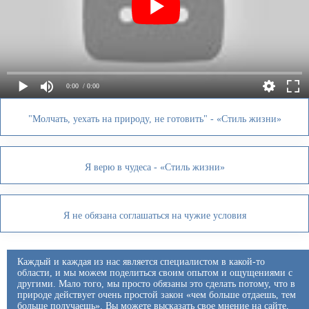
0:00
/ 0:00
"Молчать, уехать на природу, не готовить" - «Стиль жизни»
Я верю в чудеса - «Стиль жизни»
Я не обязана соглашаться на чужие условия
Каждый и каждая из нас является специалистом в какой-то
области, и мы можем поделиться своим опытом и ощущениями с
другими. Мало того, мы просто обязаны это сделать потому, что в
природе действует очень простой закон «чем больше отдаешь, тем
больше получаешь». Вы можете высказать свое мнение на сайте,