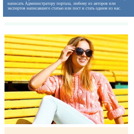
написать Администратору портала, любому из авторов или
экспертов написавшего статью или пост и стать одним из нас.