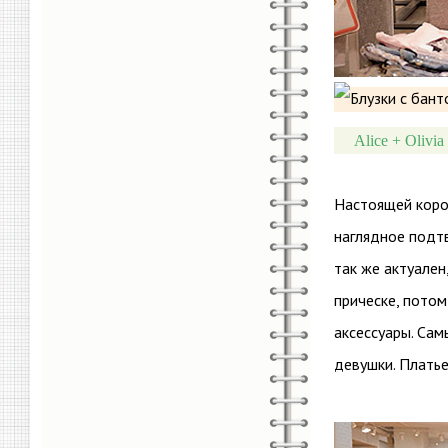
Alice + Olivi
Настоящей коро
наглядное подт
так же актуален,
прическе, потом
аксессуары. Сам
девушки. Платье