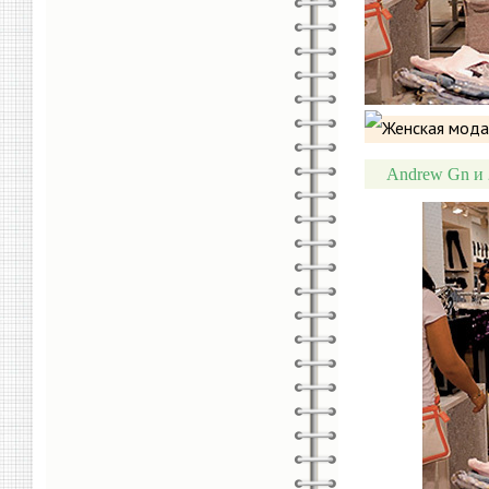
Andrew Gn и 