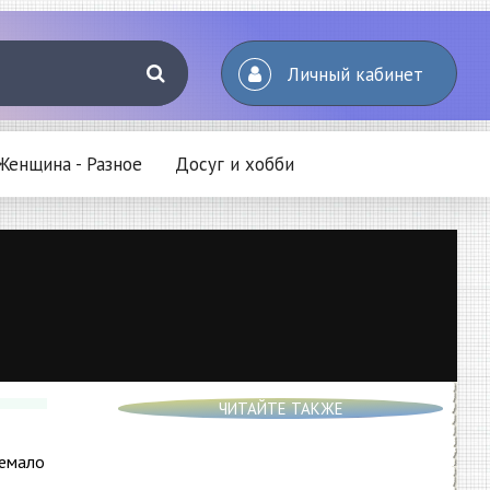
Личный кабинет
Женщина - Разное
Досуг и хобби
ЧИТАЙТЕ ТАКЖЕ
немало