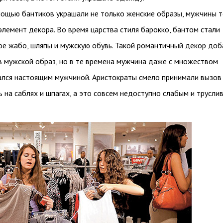
омощью бантиков украшали не только женские образы, мужчины 
лемент декора. Во время царства стиля барокко, бантом стали
ое жабо, шляпы и мужскую обувь. Такой романтичный декор доб
в мужской образ, но в те времена мужчина даже с множеством
ался настоящим мужчиной. Аристократы смело принимали вызов
ь на саблях и шпагах, а это совсем недоступно слабым и трусли