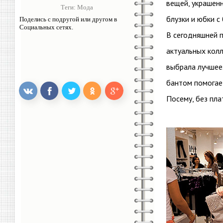
вещей, украшенн
Теги:
Мода
блузки и юбки с
Поделись с подругой или другом в
Социальных сетях.
В сегодняшней 
актуальных колл
выбрала лучшее.
бантом помогае
Посему, без пла