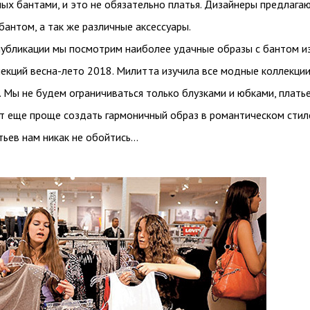
ых бантами, и это не обязательно платья. Дизайнеры предлага
 бантом, а так же различные аксессуары.
публикации мы посмотрим наиболее удачные образы с бантом и
екций весна-лето 2018. Милитта изучила все модные коллекции
 Мы не будем ограничиваться только блузками и юбками, платье
т еще проще создать гармоничный образ в романтическом стил
тьев нам никак не обойтись…