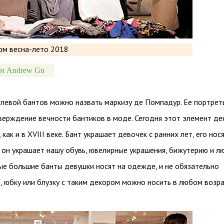
a и Andrew Gn
левой бантов можно назвать маркизу де Помпадур. Ее портрет
верждение вечности бантиков в моде. Сегодня этот элемент де
 как и в XVIII веке. Бант украшает девочек с ранних лет, его нос
 он украшает нашу обувь, ювелирные украшения, бижутерию и л
ые большие банты девушки носят на одежде, и не обязательно
, юбку или блузку с таким декором можно носить в любом возра