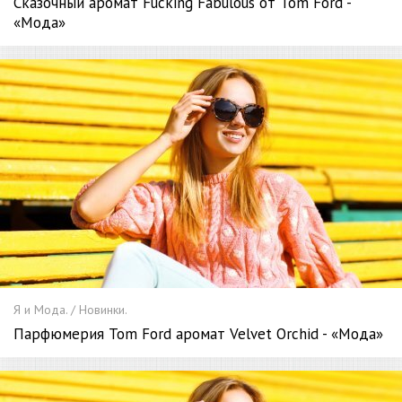
Сказочный аромат Fucking Fabulous от Tom Ford -
«Мода»
Я и Мода. / Новинки.
Парфюмерия Tom Ford аромат Velvet Orchid - «Мода»