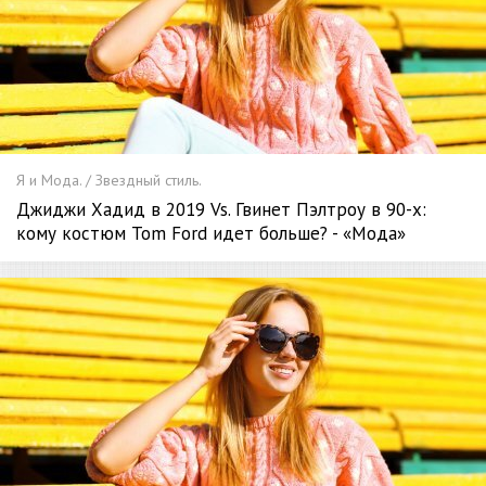
Я и Мода. / Звездный стиль.
Джиджи Хадид в 2019 Vs. Гвинет Пэлтроу в 90-х:
кому костюм Tom Ford идет больше? - «Мода»