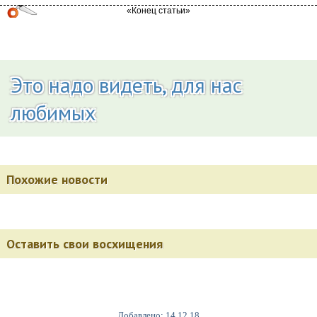
Это надо видеть, для нас
любимых
Похожие новости
Оставить свои восхищения
Добавлено: 14.12.18