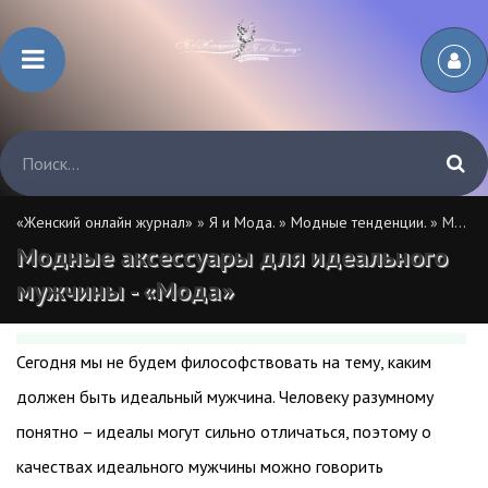
«Женский онлайн журнал»
»
Я и Мода.
»
Модные тенденции.
» Модные аксессуары для идеального мужчины - «Мода»
Модные аксессуары для идеального
мужчины - «Мода»
Сегодня мы не будем философствовать на тему, каким
должен быть идеальный мужчина. Человеку разумному
понятно – идеалы могут сильно отличаться, поэтому о
качествах идеального мужчины можно говорить