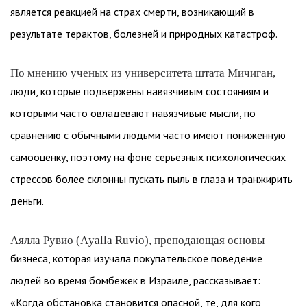
является реакцией на страх смерти, возникающий в
результате терактов, болезней и природных катастроф.
По мнению ученых из университета штата Мичиган,
люди, которые подвержены навязчивым состояниям и
которыми часто овладевают навязчивые мысли, по
сравнению с обычными людьми часто имеют пониженную
самооценку, поэтому на фоне серьезных психологических
стрессов более склонны пускать пыль в глаза и транжирить
деньги.
Аялла Рувио (Ayalla Ruvio), преподающая основы
бизнеса, которая изучала покупательское поведение
людей во время бомбежек в Израиле, рассказывает:
«Когда обстановка становится опасной, те, для кого