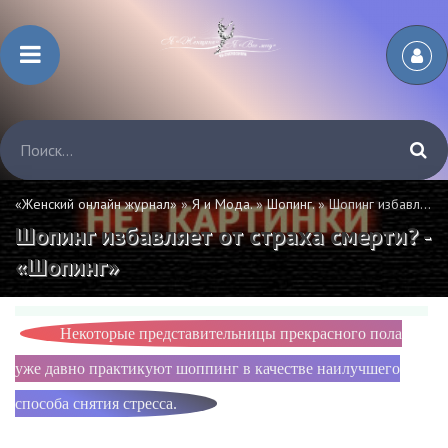
«Женский онлайн журнал»
»
Я и Мода.
»
Шопинг.
» Шопинг избавляет от страха смерти? - «Шопинг»
Шопинг избавляет от страха смерти? -
«Шопинг»
Некоторые представительницы прекрасного пола
уже давно практикуют шоппинг в качестве наилучшего
способа снятия стресса.