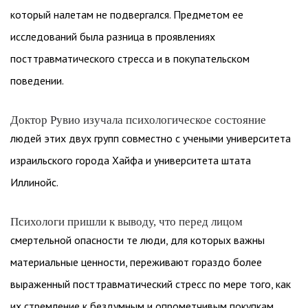
который налетам не подвергался. Предметом ее
исследований была разница в проявлениях
посттравматического стресса и в покупательском
поведении.
Доктор Рувио изучала психологическое состояние
людей этих двух групп совместно с учеными университета
израильского города Хайфа и университета штата
Иллинойс.
Психологи пришли к выводу, что перед лицом
смертельной опасности те люди, для которых важны
материальные ценности, переживают гораздо более
выраженный посттравматический стресс по мере того, как
их стремление к бездумным и опрометчивым покупкам