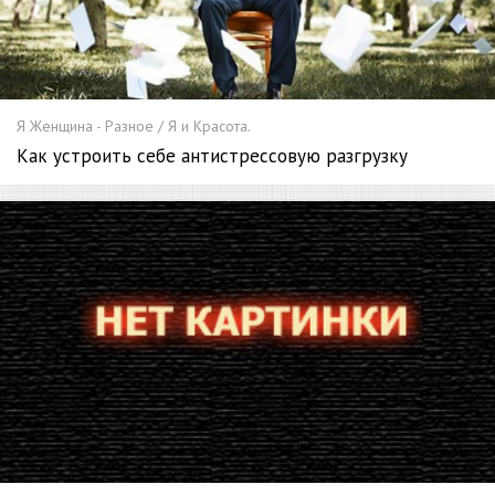
Я Женщина - Разное / Я и Красота.
Как устроить себе антистрессовую разгрузку