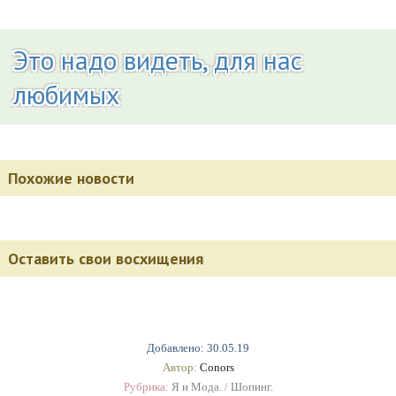
Это надо видеть, для нас
любимых
Похожие новости
Оставить свои восхищения
Добавлено: 30.05.19
Автор:
Conors
Рубрика:
Я и Мода.
/
Шопинг.