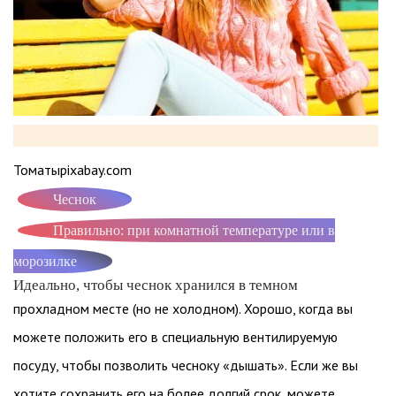
Томатыpixabay.com
Чеснок
Правильно: при комнатной температуре или в
морозилке
Идеально, чтобы чеснок хранился в темном
прохладном месте (но не холодном). Хорошо, когда вы
можете положить его в специальную вентилируемую
посуду, чтобы позволить чесноку «дышать». Если же вы
хотите сохранить его на более долгий срок, можете