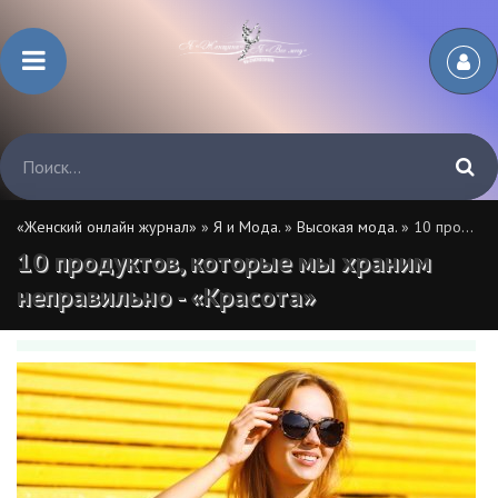
«Женский онлайн журнал»
»
Я и Мода.
»
Высокая мода.
» 10 продуктов, которые мы храним неправильно - «Красота»
10 продуктов, которые мы храним
неправильно - «Красота»