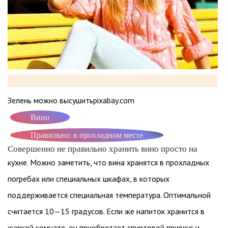
Зелень можно высушитьpixabay.com
Вино
Правильно: в прохладном месте
Совершенно не правильно хранить вино просто на
кухне. Можно заметить, что вина хранятся в прохладных
погребах или специальных шкафах, в которых
поддерживается специальная температура. Оптимальной
считается 10—15 градусов. Если же напиток хранится в
жаркой комнате, он приобретает спиртовой привкус и