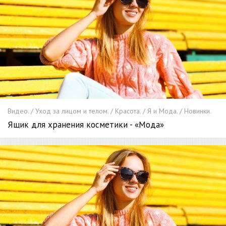
Видео. / Уход за лицом и телом. / Красота. / Я и Мода. / Новинки.
Ящик для хранения косметики - «Мода»