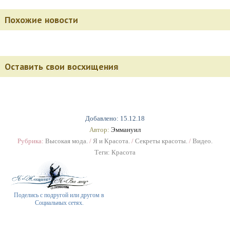
Похожие новости
Оставить свои восхищения
Добавлено: 15.12.18
Автор:
Эммануил
Рубрика:
Высокая мода.
/
Я и Красота.
/
Секреты красоты.
/
Видео.
Теги:
Красота
Поделись с подругой или другом в
Социальных сетях.