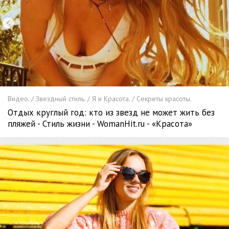
Видео. / Звездный стиль. / Я и Красота. / Секреты красоты.
Отдых круглый год: кто из звезд не может жить без
пляжей - Стиль жизни - WomanHit.ru - «Красота»