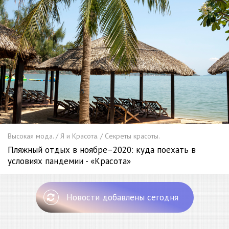
Высокая мода. / Я и Красота. / Секреты красоты.
Пляжный отдых в ноябре–2020: куда поехать в
условиях пандемии - «Красота»
Новости добавлены сегодня