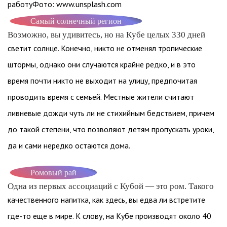
работуФото: www.unsplash.com
Самый солнечный регион
Возможно, вы удивитесь, но на Кубе целыx 330 дней
светит солнце. Конечно, никто не отменял тропические
штормы, однако они случаются крайне редко, и в это
время почти никто не выходит на улицу, предпочитая
проводить время с семьей. Местные жители считают
ливневые дожди чуть ли не стихийным бедствием, причем
до такой степени, что позволяют детям пропускать уроки,
да и сами нередко остаются дома.
Ромовый рай
Одна из первых ассоциаций с Кубой — это ром. Такого
качественного напитка, как здесь, вы едва ли встретите
где-то еще в мире. К слову, на Кубе производят около 40