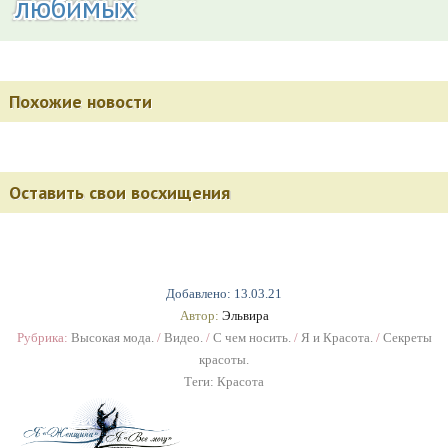
любимых
Похожие новости
Оставить свои восхищения
Добавлено: 13.03.21
Автор:
Эльвира
Рубрика:
Высокая мода.
/
Видео.
/
С чем носить.
/
Я и Красота.
/
Секреты
красоты.
Теги:
Красота