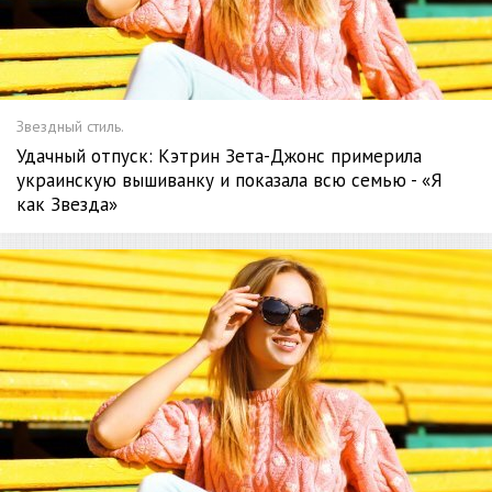
Звездный стиль.
Удачный отпуск: Кэтрин Зета-Джонс примерила
украинскую вышиванку и показала всю семью - «Я
как Звезда»