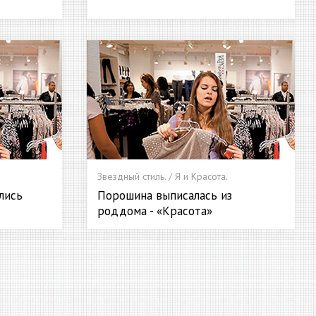
Звездный стиль. / Я и Красота.
лись
Порошина выписалась из
роддома - «Красота»