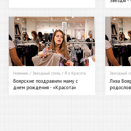
Звезды - 
Новинки. / Звездный стиль. / Я и Красота.
Звездный ст
Боярские поздравили маму с
Лиза Боя
днем рождения - «Красота»
родослов