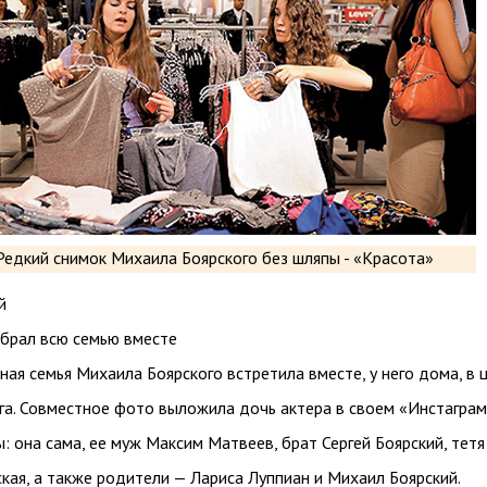
й
обрал всю семью вместе
ая семья Михаила Боярского встретила вместе, у него дома, в 
га. Совместное фото выложила дочь актера в своем «Инстаграм
: она сама, ее муж Максим Матвеев, брат Сергей Боярский, тетя
кая, а также родители — Лариса Луппиан и Михаил Боярский.