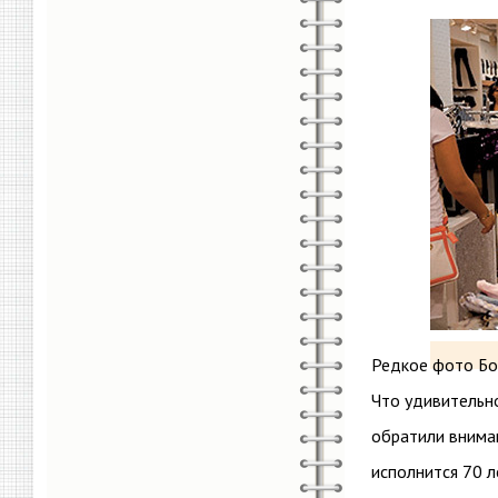
Редкое фото Бо
Что удивительн
обратили вниман
исполнится 70 л