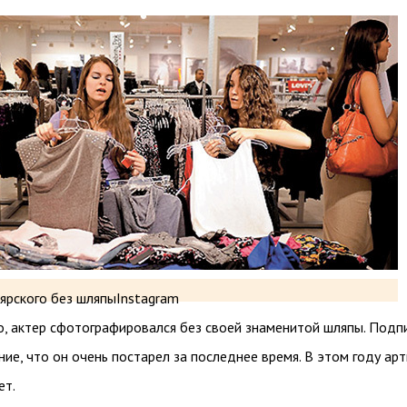
ярского без шляпыInstagram
о, актер сфотографировался без своей знаменитой шляпы. Подп
ие, что он очень постарел за последнее время. В этом году арт
ет.