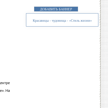
ДОБАВИТЬ БАННЕР
Красавицы - чудовища - «Стиль жизни»
центре
е». На