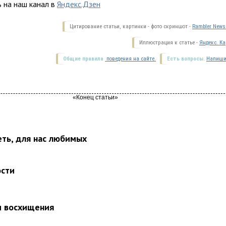
 на наш канал в
Яндекс.Дзен
Цитирование статьи, картинки - фото скриншот -
Rambler News 
Иллюстрация к статье -
Яндекс. Ка
Общие правила
поведения на сайте.
Есть вопросы.
Напиши
еть, для нас любимых
ости
и восхищения