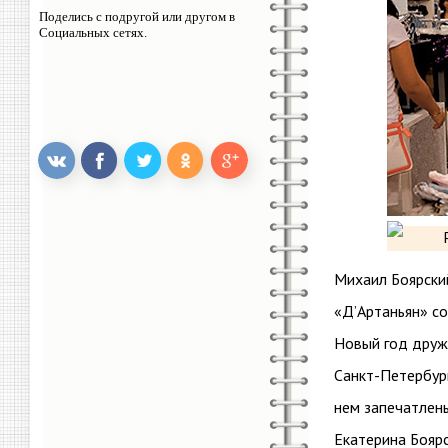
Поделись с подругой или другом в
Социальных сетях.
Михаил Боярски
«Д’Артаньян» с
Новый год дружн
Санкт-Петербур
нем запечатлены
Екатерина Боярс