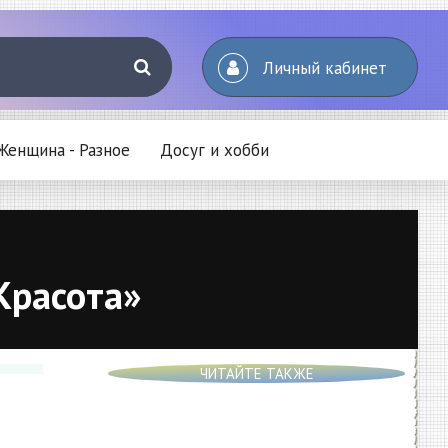
Личный кабинет
Женщина - Разное
Досуг и хобби
Красота»
ЧИТАЙТЕ ТАКЖЕ