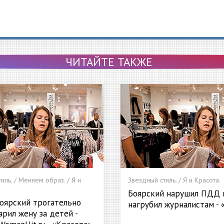
ЧИТАЙТЕ ТАКЖЕ
иль. / Меняем образ. / Я и
Звездный стиль. / Я и Красота.
Боярский нарушил ПДД 
оярский трогательно
нагрубил журналистам - 
рил жену за детей -