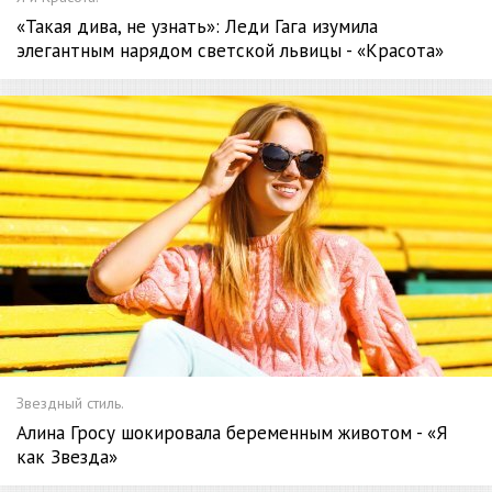
«Такая дива, не узнать»: Леди Гага изумила
элегантным нарядом светской львицы - «Красота»
Звездный стиль.
Алина Гросу шокировала беременным животом - «Я
как Звезда»