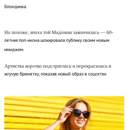
блондинка.
Но похоже, эпоха той Мадонны закончилась — 60-
летняя поп-икона шокировала публику своим новым
имиджем.
Артистка коротко подстриглась и перекрасилась в
жгучую брюнетку, показав новый образ в соцсетях.