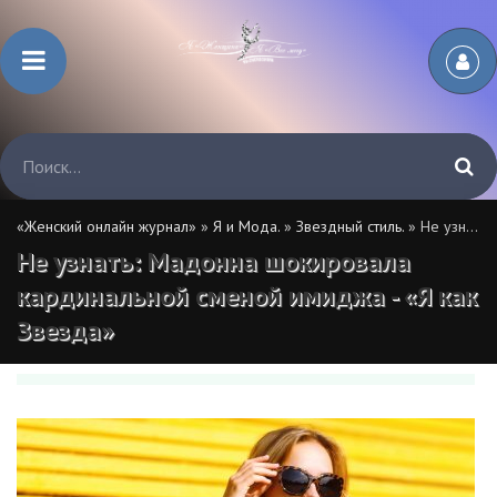
«Женский онлайн журнал»
»
Я и Мода.
»
Звездный стиль.
» Не узнать: Мадонна шокировала кардинальной сменой имиджа - «Я как Звезда»
Не узнать: Мадонна шокировала
кардинальной сменой имиджа - «Я как
Звезда»