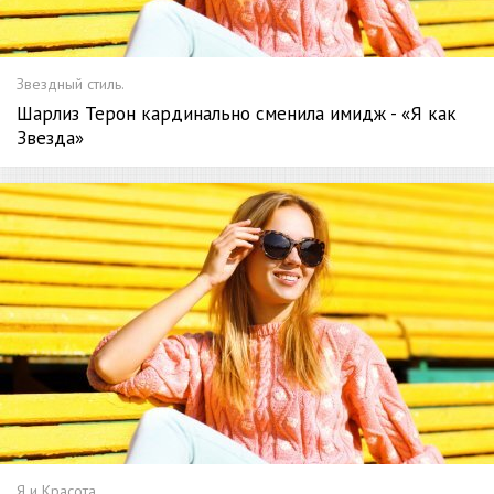
Звездный стиль.
Шарлиз Терон кардинально сменила имидж - «Я как
Звезда»
Я и Красота.