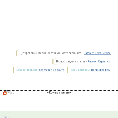
Цитирование статьи, картинки - фото скриншот -
Rambler News Service.
Иллюстрация к статье -
Яндекс. Картинки.
Общие правила
поведения на сайте.
Есть вопросы.
Напишите нам.