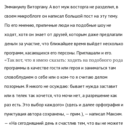
Эммануилу Виторгану. А вот муж восторга не разделил, в
своем микроблоге он написал большой пост на эту тему.
По его мнению, приличные люди на подобные шоу не
ходят, хотя он знает от друзей, которым даже предлагали
деньги за участие, что ближайшее время выйдет несколько
программ, касающихся его персоны. Приглашали и его.
«Так вот, что я имею сказать: ходить на подобного рода
программы в качестве гостя или героя и заниматься там
словоблудием о себе или о ком-то я считаю делом
позорным. Я никого не осуждаю: бывает нужда заставит
или в телек так хочется, что мочи нет, а разрешение как
раз есть. Это выбор каждого» (здесь и далее орфография и
пунктуация автора сохранены, — прим. ), — написал Максим.
— «На сегодняшний день я счастлив тем, что вы не можете