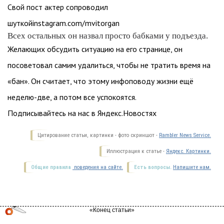
Свой пост актер сопроводил
шуткойinstagram.com/mvitorgan
Всех остальных он назвал просто бабками у подъезда.
Желающих обсудить ситуацию на его странице, он
посоветовал самим удалиться, чтобы не тратить время на
«бан». Он считает, что этому инфоповоду жизни ещё
неделю-две, а потом все успокоятся.
Подписывайтесь на нас в Яндекс.Новостях
Цитирование статьи, картинки - фото скриншот -
Rambler News Service.
Иллюстрация к статье -
Яндекс. Картинки.
Общие правила
поведения на сайте.
Есть вопросы.
Напишите нам.