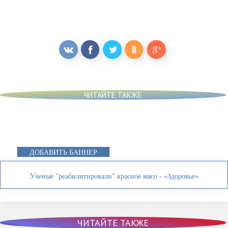
ЧИТАЙТЕ ТАКЖЕ
ДОБАВИТЬ БАННЕР
Ученые "реабилитировали" красное мясо - «Здоровье»
ЧИТАЙТЕ ТАКЖЕ