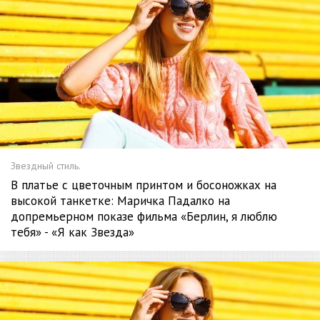
Звездный стиль.
В платье с цветочным принтом и босоножках на
высокой танкетке: Маричка Падалко на
допремьерном показе фильма «Берлин, я люблю
тебя» - «Я как Звезда»