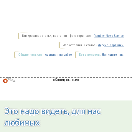
Цитирование статьи, картинки - фото скриншот -
Rambler News Service.
Иллюстрация к статье -
Яндекс. Картинки.
Общие правила
поведения на сайте.
Есть вопросы.
Напишите нам.
Это надо видеть, для нас
любимых