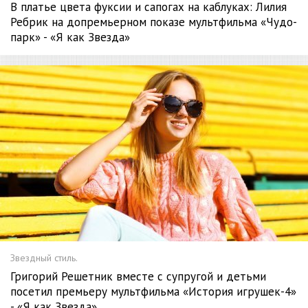
В платье цвета фуксии и сапогах на каблуках: Лилия
Ребрик на допремьерном показе мультфильма «Чудо-
парк» - «Я как Звезда»
Звездный стиль.
Григорий Решетник вместе с супругой и детьми
посетил премьеру мультфильма «История игрушек-4»
- «Я как Звезда»