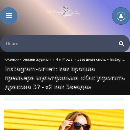
«Женский онлайн журнал»
»
Я и Мода.
»
Звездный стиль.
» Instagram-отчет: как прошла премьера мультфильма «Как укротить дракона 3? - «Я как Звезда»
Instagram-отчет: как прошла
премьера мультфильма «Как укротить
дракона 3? - «Я как Звезда»