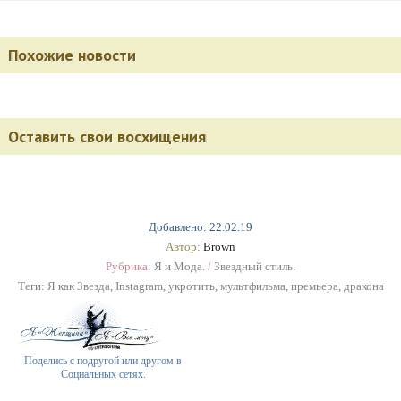
Похожие новости
Оставить свои восхищения
Добавлено: 22.02.19
Автор:
Brown
Рубрика:
Я и Мода.
/
Звездный стиль.
Теги:
Я как Звезда
,
Instagram
,
укротить
,
мультфильма
,
премьера
,
дракона
Поделись с подругой или другом в
Социальных сетях.