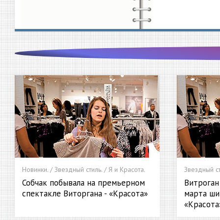
Новинки. / Звездный стиль. / Я и Красота.
Звездный ст
Собчак побывала на премьерном
Витроган
спектакле Виторгана - «Красота»
марта ши
«Красота