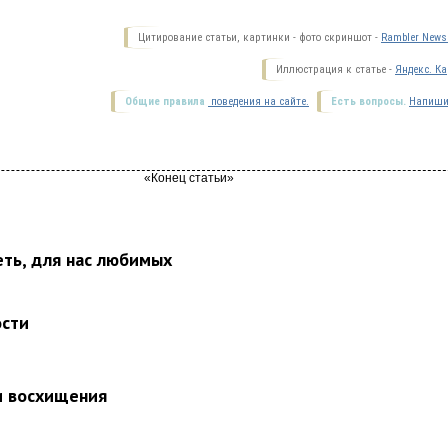
Цитирование статьи, картинки - фото скриншот -
Rambler News 
Иллюстрация к статье -
Яндекс. Ка
Общие правила
поведения на сайте.
Есть вопросы.
Напиши
еть, для нас любимых
ости
и восхищения