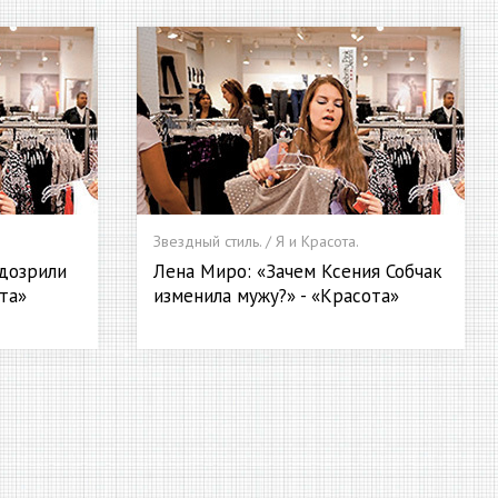
Звездный стиль. / Я и Красота.
дозрили
Лена Миро: «Зачем Ксения Собчак
ота»
изменила мужу?» - «Красота»