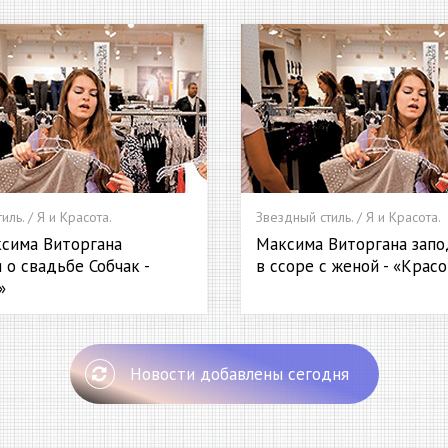
иль. / Я и Красота.
Звездный стиль. / Я и Красота.
сима Виторгана
Максима Виторгана запо
 о свадьбе Собчак -
в ссоре с женой - «Крас
»
Новости добавлены сегодня