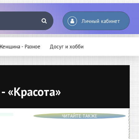
Личный кабинет
Женщина - Разное
Досуг и хобби
- «Красота»
ЧИТАЙТЕ ТАКЖЕ