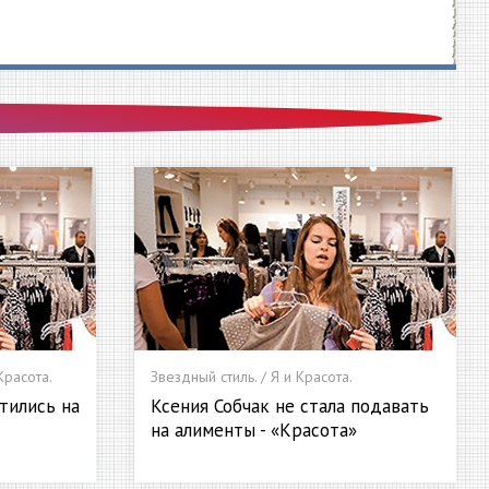
Красота.
Звездный стиль. / Я и Красота.
тились на
Ксения Собчак не стала подавать
на алименты - «Красота»