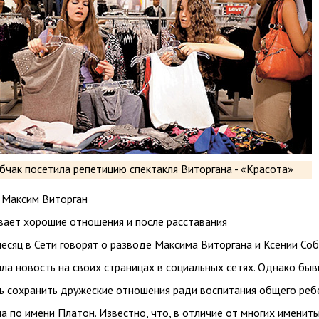
и Максим Виторган
ает хорошие отношения и после расставания
есяц в Сети говорят о разводе Максима Виторгана и Ксении Соб
ла новость на своих страницах в социальных сетях. Однако бы
сь сохранить дружеские отношения ради воспитания общего реб
а по имени Платон. Известно, что, в отличие от многих именит