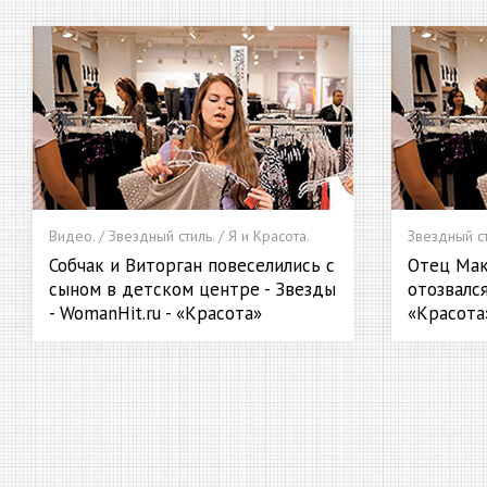
Видео. / Звездный стиль. / Я и Красота.
Звездный ст
Собчак и Виторган повеселились с
Отец Мак
сыном в детском центре - Звезды
отозвался
- WomanHit.ru - «Красота»
«Красота