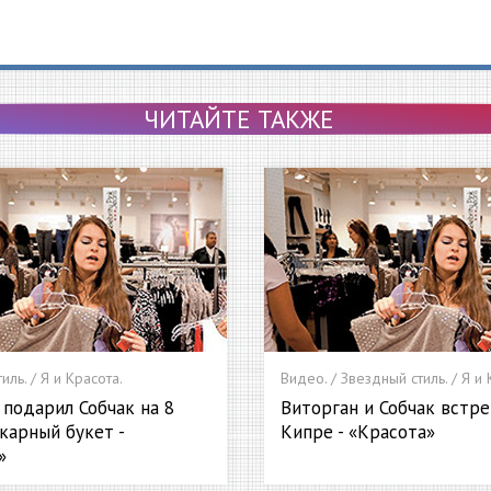
ЧИТАЙТЕ ТАКЖЕ
иль. / Я и Красота.
Видео. / Звездный стиль. / Я и 
 подарил Собчак на 8
Виторган и Собчак встре
карный букет -
Кипре - «Красота»
»