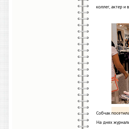
коллег, актер и
Собчак посетил
На днях журнал