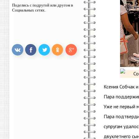
Поделись с подругой или другом в
Социальных сетях.
Ксения Собчак 
Пара поддержив
Уже не первый м
Пара подтверди
супругам удало
двухлетнего сын