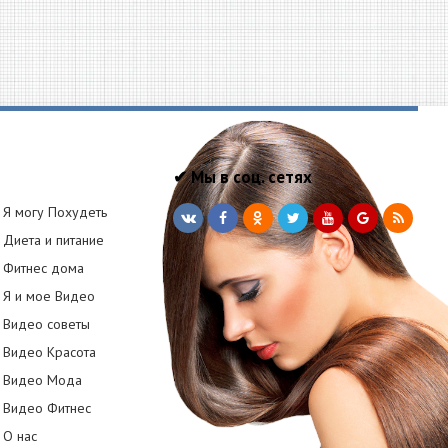
✔ Мы в соц. сетях
Я могу Похудеть
Диета и питание
Фитнес дома
Я и мое Видео
Видео советы
Видео Красота
Видео Мода
Видео Фитнес
О нас