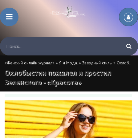
«Женский онлайн журнал»
»
Я и Мода.
»
Звездный стиль.
» Охлобыстин пожалел и простил Зеленского - «Красота»
Охлобыстин пожалел и простил
Зеленского - «Красота»