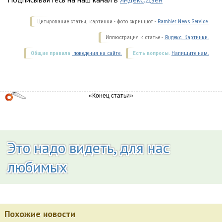
Цитирование статьи, картинки - фото скриншот -
Rambler News Service.
Иллюстрация к статье -
Яндекс. Картинки.
Общие правила
поведения на сайте.
Есть вопросы.
Напишите нам.
Это надо видеть, для нас
любимых
Похожие новости