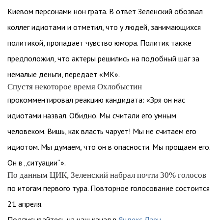
Киевом персонами нон грата. В ответ Зеленский обозвал
коллег идиотами и отметил, что у людей, занимающихся
политикой, пропадает чувство юмора. Политик также
предположил, что актеры решились на подобный шаг за
немалые деньги, передает «МК».
Спустя некоторое время Охлобыстин
прокомментировал реакцию кандидата: «Зря он нас
идиотами назвал. Обидно. Мы считали его умным
человеком. Вишь, как власть чарует! Мы не считаем его
идиотом. Мы думаем, что он в опасности. Мы прощаем его.
Он в „ситуации“».
По данным ЦИК, Зеленский набрал почти 30% голосов
по итогам первого тура. Повторное голосование состоится
21 апреля.
Подписывайтесь на наш канал в
Яндекс.Дзен