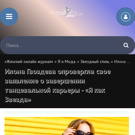
«Женский онлайн журнал»
»
Я и Мода.
»
Звездный стиль.
» Илона Гвоздева опровергла свое заявление о завершении танцевальной карьеры - «Я как Звезда»
Илона Гвоздева опровергла свое
заявление о завершении
танцевальной карьеры - «Я как
Звезда»