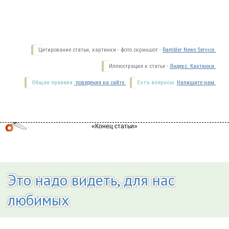
Цитирование статьи, картинки - фото скриншот -
Rambler News Service.
Иллюстрация к статье -
Яндекс. Картинки.
Общие правила
поведения на сайте.
Есть вопросы.
Напишите нам.
Это надо видеть, для нас
любимых