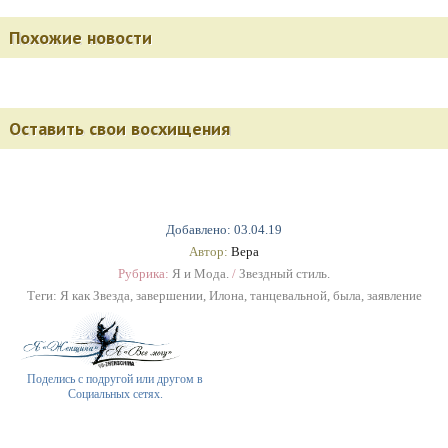
Похожие новости
Оставить свои восхищения
Добавлено: 03.04.19
Автор:
Вера
Рубрика:
Я и Мода.
/
Звездный стиль.
Теги:
Я как Звезда
,
завершении
,
Илона
,
танцевальной
,
была
,
заявление
Поделись с подругой или другом в
Социальных сетях.