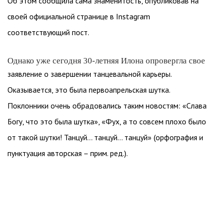
Об этом сообщила сама знаменитость, опубликовав на
своей официальной странице в Instagram
соответствующий пост.
Однако уже сегодня 30-летняя Илона опровергла свое
заявление о завершении танцевальной карьеры.
Оказывается, это была первоапрельская шутка.
Поклонники очень обрадовались таким новостям: «Слава
Богу, что это была шутка», «Фух, а то совсем плохо было
от такой шутки! Танцуй… танцуй… танцуй» (орфография и
пунктуация авторская – прим. ред.).