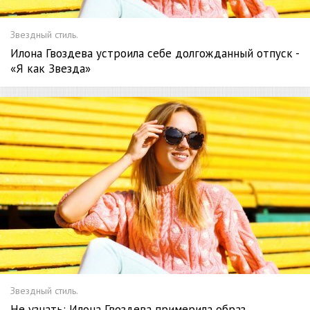
Звездный стиль.
Илона Гвоздева устроила себе долгожданный отпуск -
«Я как Звезда»
Звездный стиль.
Не узнать: Илона Гвоздева примерила образ