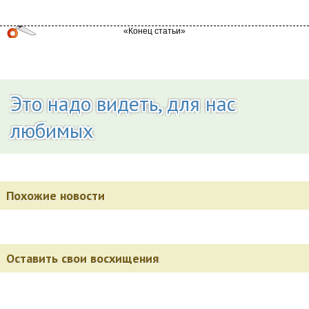
Это надо видеть, для нас
любимых
Похожие новости
Оставить свои восхищения