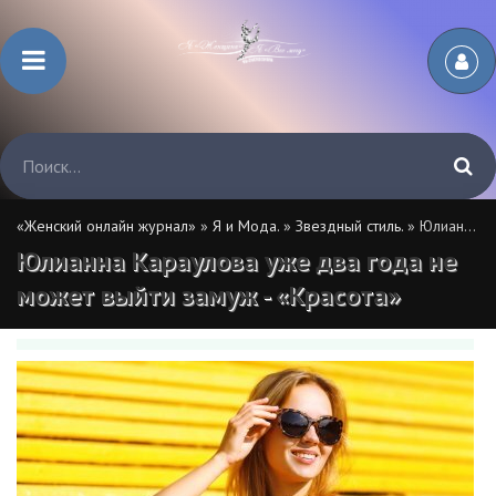
«Женский онлайн журнал»
»
Я и Мода.
»
Звездный стиль.
» Юлианна Караулова уже два года не может выйти замуж - «Красота»
Юлианна Караулова уже два года не
может выйти замуж - «Красота»