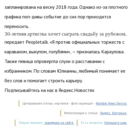
запланирована на весну 2018 года. Однако из-за плотного
графика поп-дивы событие до сих пор приходится
переносить.
30-летняя артистка хочет сыграть свадьбу за рубежом,
передает Peopletalk. «Я против официальных торжеств с
караваном, выкупом, голубями», — призналась Караулова.
Также певица опровергла слухи о расставании с
избранником. По словам Юлианны, любимый понимает ее
без слов и помогает строить карьеру.
Подписывайтесь на нас в Яндекс.Новостях
Цитирование статьи, картинки - фото скриншот -
Rambler News Service.
Иллюстрация к статье -
Яндекс. Картинки.
Общие правила
поведения на сайте.
Есть вопросы.
Напишите нам.