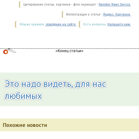
Цитирование статьи, картинки - фото скриншот -
Rambler News Service.
Иллюстрация к статье -
Яндекс. Картинки.
Общие правила
поведения на сайте.
Есть вопросы.
Напишите нам.
Это надо видеть, для нас
любимых
Похожие новости