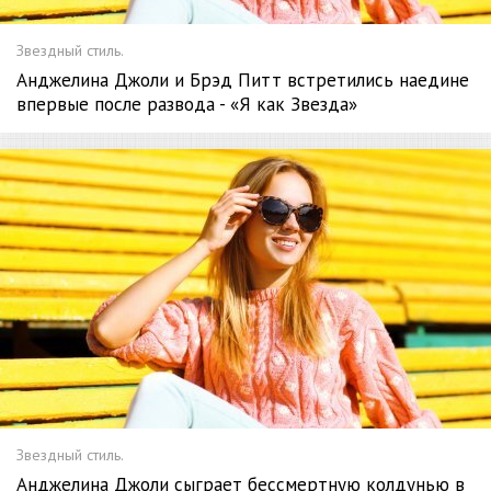
Звездный стиль.
Анджелина Джоли и Брэд Питт встретились наедине
впервые после развода - «Я как Звезда»
Звездный стиль.
Анджелина Джоли сыграет бессмертную колдунью в