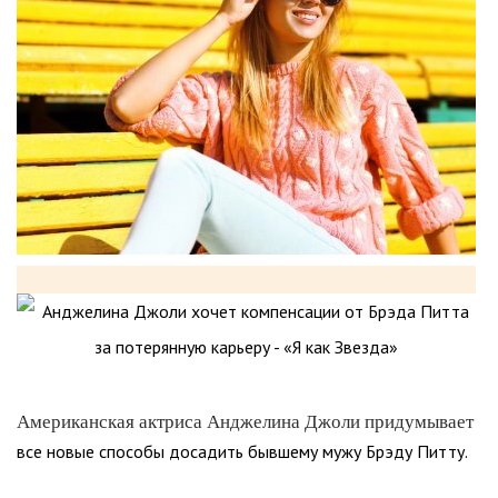
Американская актриса Анджелина Джоли придумывает
все новые способы досадить бывшему мужу Брэду Питту.