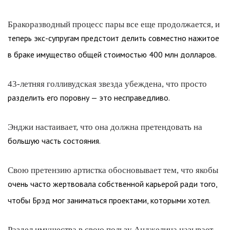
Бракоразводный процесс пары все еще продолжается, и
теперь экс-супругам предстоит делить совместно нажитое
в браке имущество общей стоимостью 400 млн долларов.
43-летняя голливудская звезда убеждена, что просто
разделить его поровну — это несправедливо.
Энджи настаивает, что она должна претендовать на
большую часть состояния.
Свою претензию артистка обосновывает тем, что якобы
очень часто жертвовала собственной карьерой ради того,
чтобы Брэд мог заниматься проектами, которыми хотел.
Раздел имущества в свою пользу Анджелина называет