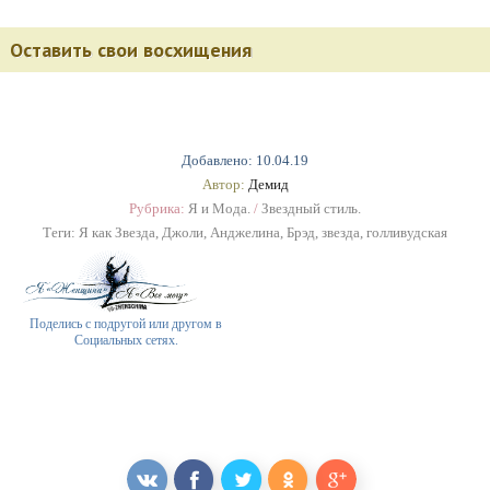
Оставить свои восхищения
Добавлено: 10.04.19
Автор:
Демид
Рубрика:
Я и Мода.
/
Звездный стиль.
Теги:
Я как Звезда
,
Джоли
,
Анджелина
,
Брэд
,
звезда
,
голливудская
Поделись с подругой или другом в
Социальных сетях.