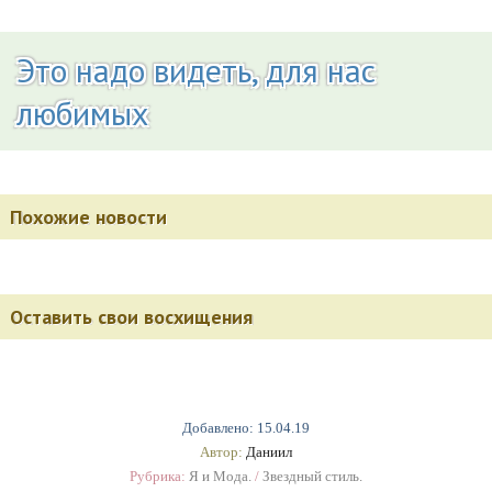
Это надо видеть, для нас
любимых
Похожие новости
Оставить свои восхищения
Добавлено: 15.04.19
Автор:
Даниил
Рубрика:
Я и Мода.
/
Звездный стиль.