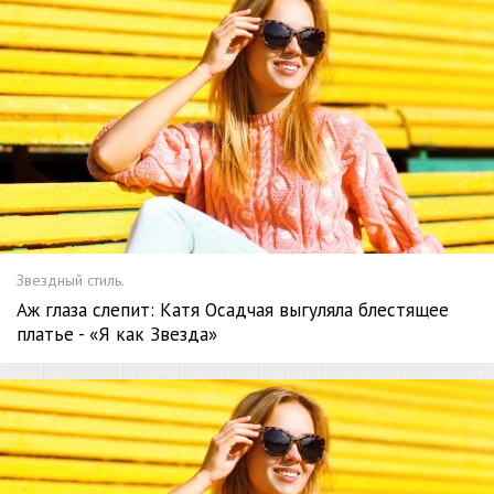
Звездный стиль.
Аж глаза слепит: Катя Осадчая выгуляла блестящее
платье - «Я как Звезда»