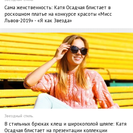
Сама женственность: Катя Осадчая блистает в
роскошном платье на конкурсе красоты «Мисс
Львов-2019» - «Я как Звезда»
Звездный стиль.
В стильных брюках клеш и широкополой шляпе: Катя
Осадчая блистает на презентации коллекции