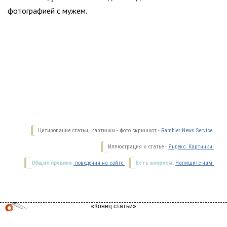
фотографией с мужем.
Цитирование статьи, картинки - фото скриншот -
Rambler News Service.
Иллюстрация к статье -
Яндекс. Картинки.
Общие правила
поведения на сайте.
Есть вопросы.
Напишите нам.