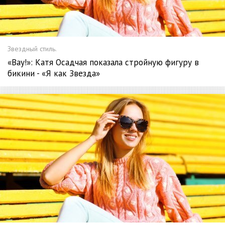
Звездный стиль.
«Вау!»: Катя Осадчая показала стройную фигуру в
бикини - «Я как Звезда»