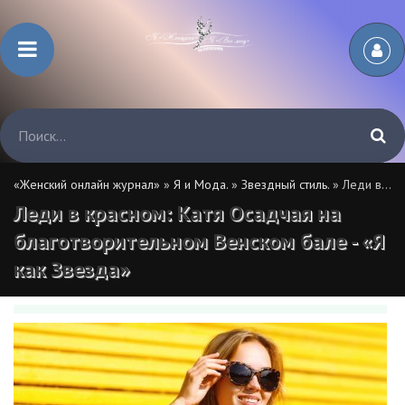
«Женский онлайн журнал»
»
Я и Мода.
»
Звездный стиль.
» Леди в красном: Катя Осадчая на благотворительном Венском бале - «Я как Звезда»
Леди в красном: Катя Осадчая на
благотворительном Венском бале - «Я
как Звезда»