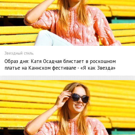
Звездный стиль.
Образ дня: Катя Осадчая блистает в роскошном
платье на Каннском фестивале - «Я как Звезда»