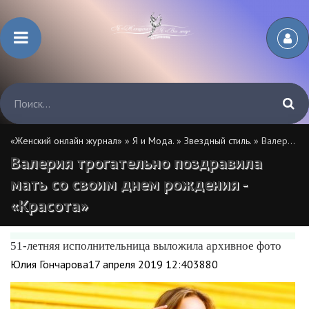
«Женский онлайн журнал»
»
Я и Мода.
»
Звездный стиль.
» Валерия трогательно поздравила мать со своим днем рождения - «Красота»
Валерия трогательно поздравила
мать со своим днем рождения -
«Красота»
51-летняя исполнительница выложила архивное фото
Юлия Гончарова17 апреля 2019 12:403880