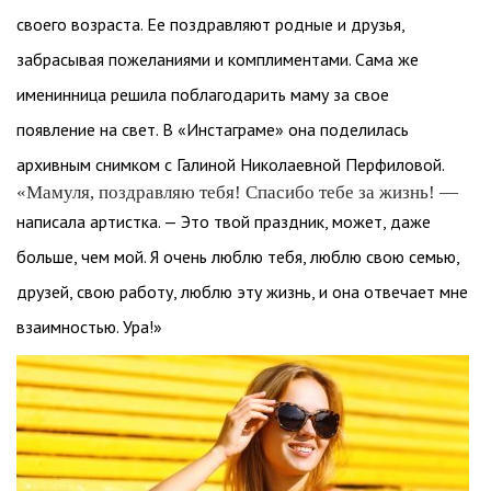
своего возраста. Ее поздравляют родные и друзья,
забрасывая пожеланиями и комплиментами. Сама же
именинница решила поблагодарить маму за свое
появление на свет. В «Инстаграме» она поделилась
архивным снимком с Галиной Николаевной Перфиловой.
«Мамуля, поздравляю тебя! Спасибо тебе за жизнь! —
написала артистка. — Это твой праздник, может, даже
больше, чем мой. Я очень люблю тебя, люблю свою семью,
друзей, свою работу, люблю эту жизнь, и она отвечает мне
взаимностью. Ура!»