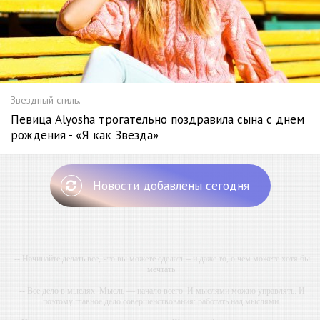
Звездный стиль.
Певица Alyosha трогательно поздравила сына с днем
рождения - «Я как Звезда»
Новости добавлены сегодня
-- Начинайте делать все, что вы можете сделать – и даже то, о чем можете хотя бы
мечтать.
-- Все дело в мыслях. Мысль — начало всего. И мыслями можно управлять. И
поэтому главное дело совершенствования: работать над мыслями.