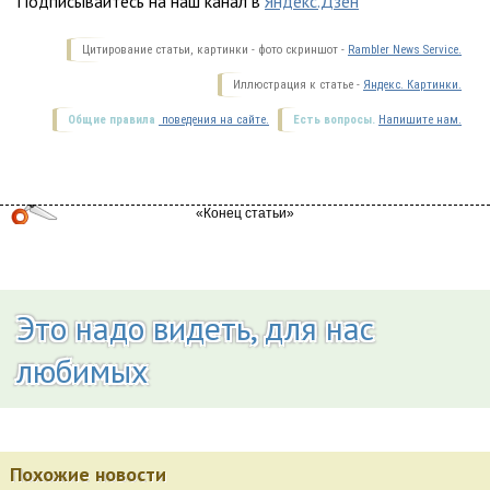
Подписывайтесь на наш канал в
Яндекс.Дзен
Цитирование статьи, картинки - фото скриншот -
Rambler News Service.
Иллюстрация к статье -
Яндекс. Картинки.
Общие правила
поведения на сайте.
Есть вопросы.
Напишите нам.
Это надо видеть, для нас
любимых
Похожие новости