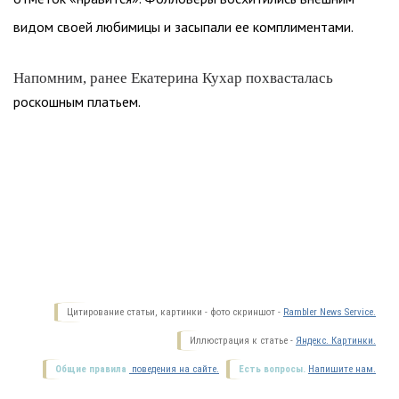
видом своей любимицы и засыпали ее комплиментами.
Напомним, ранее Екатерина Кухар похвасталась
роскошным платьем.
Цитирование статьи, картинки - фото скриншот -
Rambler News Service.
Иллюстрация к статье -
Яндекс. Картинки.
Общие правила
поведения на сайте.
Есть вопросы.
Напишите нам.