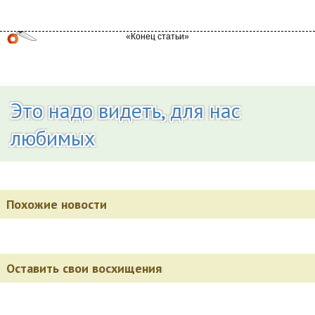
Это надо видеть, для нас
любимых
Похожие новости
Оставить свои восхищения