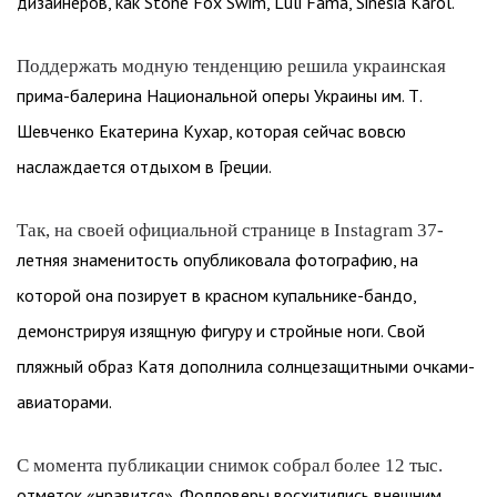
дизайнеров, как Stone Fox Swim, Luli Fama, Sinesia Karol.
Поддержать модную тенденцию решила украинская
прима-балерина Национальной оперы Украины им. Т.
Шевченко Екатерина Кухар, которая сейчас вовсю
наслаждается отдыхом в Греции.
Так, на своей официальной странице в Instagram 37-
летняя знаменитость опубликовала фотографию, на
которой она позирует в красном купальнике-бандо,
демонстрируя изящную фигуру и стройные ноги. Свой
пляжный образ Катя дополнила солнцезащитными очками-
авиаторами.
С момента публикации снимок собрал более 12 тыс.
отметок «нравится». Фолловеры восхитились внешним