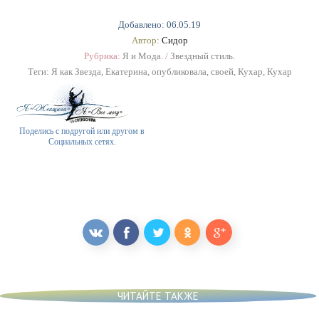
Добавлено: 06.05.19
Автор:
Сидор
Рубрика:
Я и Мода.
/
Звездный стиль.
Теги:
Я как Звезда
,
Екатерина
,
опубликовала
,
своей
,
Кухар
,
Кухар
Поделись с подругой или другом в
Социальных сетях.
ЧИТАЙТЕ ТАКЖЕ