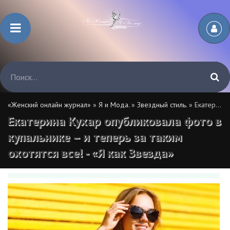
«Женский онлайн журнал»
»
Я и Мода.
»
Звездный стиль.
» Екатерина Кухар опубликовала фото в купальнике – и теперь за таким охотятся все! - «Я как Звезда»
Екатерина Кухар опубликовала фото в
купальнике – и теперь за таким
охотятся все! - «Я как Звезда»