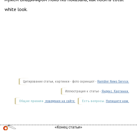
white look.
Цитирование статьи, картинки - фото скриншот -
Rambler News Service.
Иллюстрация к статье -
Яндекс. Картинки.
Общие правила
поведения на сайте.
Есть вопросы.
Напишите нам.