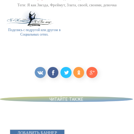
Теги:
Я как Звезда
,
Фреймут
,
Злата
,
своей
,
своими
,
девочка
Поделись с подругой или другом в
Социальных сетях.
ЧИТАЙТЕ ТАКЖЕ
ДОБАВИТЬ БАННЕР