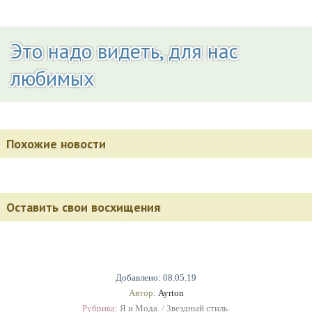
Это надо видеть, для нас
любимых
Похожие новости
Оставить свои восхищения
Добавлено: 08.05.19
Автор:
Ayrton
Рубрика:
Я и Мода.
/
Звездный стиль.