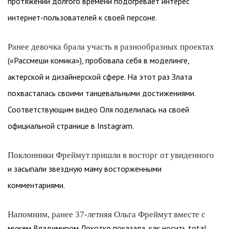
протяжении долгого времени подогревает интерес
интернет-пользователей к своей персоне.
Ранее девочка брала участь в разнообразных проектах
(«Рассмеши комика»), пробовала себя в моделинге,
актерской и дизайнерской сфере. На этот раз Злата
похвасталась своими танцевальными достижениями.
Соответствующим видео Оля поделилась на своей
официальной странице в Instagram.
Поклонники Фреймут пришли в восторг от увиденного
и засыпали звездную маму восторженными
комментариями.
Напомним, ранее 37-летняя Ольга Фреймут вместе с
мужем Владимиром Локотко показала, как носить total