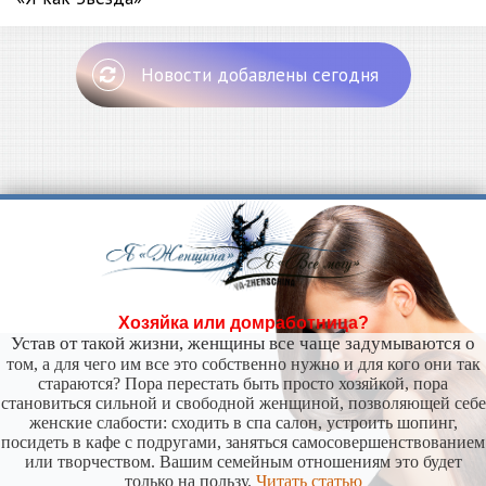
Новости добавлены сегодня
Хозяйка или домработница?
Устав от такой жизни, женщины все чаще задумываются о
том, а для чего им все это собственно нужно и для кого они так
стараются? Пора перестать быть просто хозяйкой, пора
становиться сильной и свободной женщиной, позволяющей себе
женские слабости: сходить в спа салон, устроить шопинг,
посидеть в кафе с подругами, заняться самосовершенствованием
или творчеством. Вашим семейным отношениям это будет
только на пользу.
Читать статью